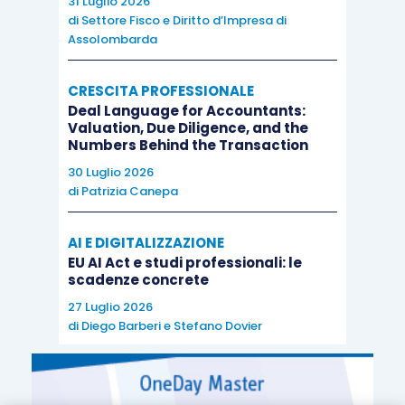
31 Luglio 2026
di
Settore Fisco e Diritto d’Impresa di
Assolombarda
CRESCITA PROFESSIONALE
Deal Language for Accountants:
Valuation, Due Diligence, and the
Numbers Behind the Transaction
30 Luglio 2026
di
Patrizia Canepa
AI E DIGITALIZZAZIONE
EU AI Act e studi professionali: le
scadenze concrete
27 Luglio 2026
di
Diego Barberi
e
Stefano Dovier