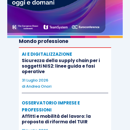
Mondo professione
AI E DIGITALIZZAZIONE
Sicurezza della supply chain per i
soggetti NIS2: linee guida e fasi
operative
31 Luglio 2026
di
Andrea Onori
OSSERVATORIO IMPRESE E
PROFESSIONI
Affitti e mobilità del lavoro: la
proposta di riforma del TUIR