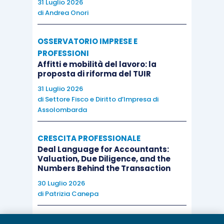
31 Luglio 2026
di
Andrea Onori
OSSERVATORIO IMPRESE E
PROFESSIONI
Affitti e mobilità del lavoro: la
proposta di riforma del TUIR
31 Luglio 2026
di
Settore Fisco e Diritto d’Impresa di
Assolombarda
CRESCITA PROFESSIONALE
Deal Language for Accountants:
Valuation, Due Diligence, and the
Numbers Behind the Transaction
30 Luglio 2026
di
Patrizia Canepa
AI E DIGITALIZZAZIONE