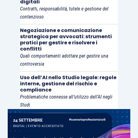
digitali
…sempre che si abbia l’audacia di considerarlo
Contratti, responsabilità, tutele e gestione del
tale.
contenzioso
Negoziazione e comunicazione
strategica per avvocati: strumenti
pratici per gestire e risolvere i
conflitti
Quali comportamenti adottare per gestire una
controversia
Uso dell’AI nello Studio legale: regole
interne, gestione del rischio e
compliance
Problematiche connesse all’utilizzo dell’AI negli
Studi