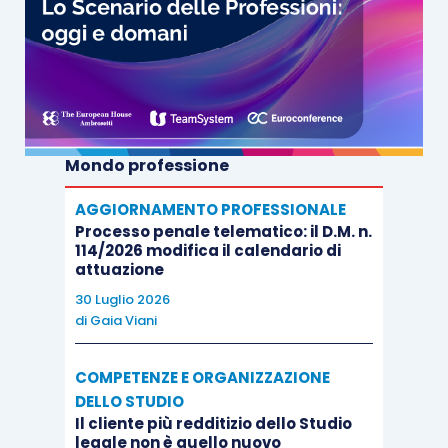
Mondo professione
AGGIORNAMENTO PROFESSIONALE
Processo penale telematico: il D.M. n.
114/2026 modifica il calendario di
attuazione
30 Luglio 2026
di
Gaia Viani
COMPETENZE E ORGANIZZAZIONE
DELLO STUDIO
Il cliente più redditizio dello Studio
legale non è quello nuovo