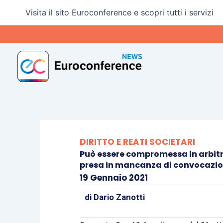
Vai
Visita il sito Euroconference e scopri tutti i servizi
al
contenuto
DIRITTO E REATI SOCIETARI
Può essere compromessa in arbitri
presa in mancanza di convocazion
19 Gennaio 2021
di
Dario Zanotti