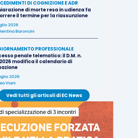
CEDIMENTI DI COGNIZIONE E ADR
iarazione di morte resa in udienza fa
rrere il termine per la riassunzione
uglio 2026
lentina Baroncini
IORNAMENTO PROFESSIONALE
esso penale telematico: il D.M. n.
2026 modifica il calendario di
uazione
uglio 2026
ia Viani
Vedi tutti gli articoli di EC News