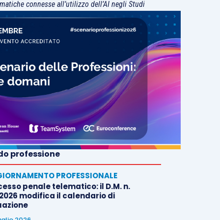
matiche connesse all’utilizzo dell’AI negli Studi
o professione
IORNAMENTO PROFESSIONALE
esso penale telematico: il D.M. n.
2026 modifica il calendario di
uazione
uglio 2026