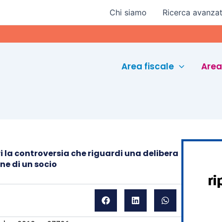
Chi siamo
Ricerca avanza
Eurocon
Area fiscale
Area
 la controversia che riguardi una delibera
e di un socio