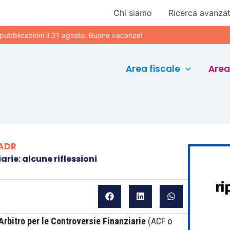
Chi siamo
Ricerca avanza
azioni il 31 agosto. Buone vacanze!
Area fiscale
Area
 ADR
arie: alcune riflessioni
Arbitro per le Controversie Finanziarie
(ACF o