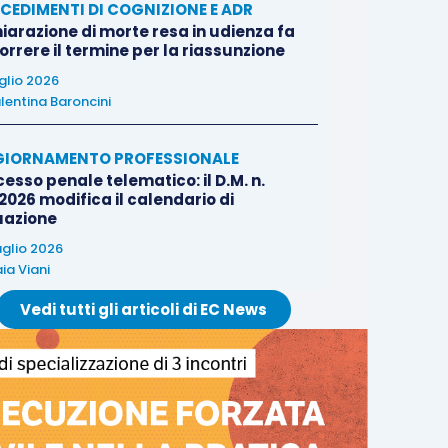
CEDIMENTI DI COGNIZIONE E ADR
iarazione di morte resa in udienza fa
rrere il termine per la riassunzione
uglio 2026
lentina Baroncini
IORNAMENTO PROFESSIONALE
esso penale telematico: il D.M. n.
2026 modifica il calendario di
uazione
uglio 2026
ia Viani
Vedi tutti gli articoli di EC News