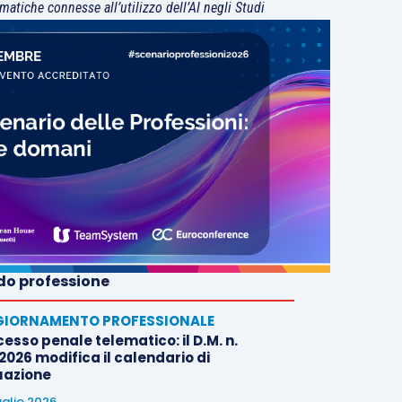
matiche connesse all’utilizzo dell’AI negli Studi
o professione
IORNAMENTO PROFESSIONALE
esso penale telematico: il D.M. n.
2026 modifica il calendario di
uazione
uglio 2026