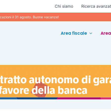
Chi siamo
Ricerca avanza
 il 31 agosto. Buone vacanze!
Area fiscale
Area