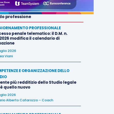
o professione
IORNAMENTO PROFESSIONALE
esso penale telematico: il D.M. n.
2026 modifica il calendario di
uazione
uglio 2026
ia Viani
PETENZE E ORGANIZZAZIONE DELLO
DIO
liente più redditizio dello Studio legale
 è quello nuovo
uglio 2026
rio Alberto Catarozzo – Coach