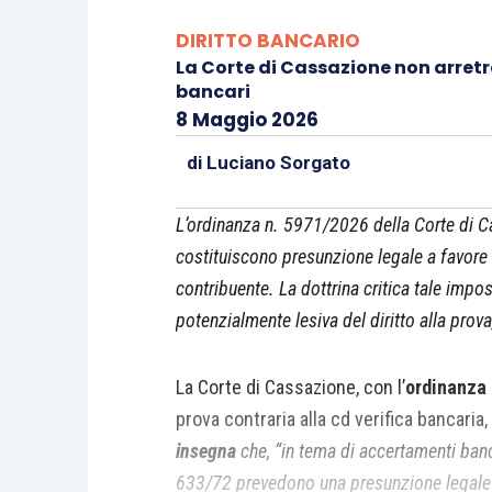
DIRITTO BANCARIO
La Corte di Cassazione non arretr
bancari
8 Maggio 2026
di
Luciano Sorgato
L’ordinanza n. 5971/2026 della Corte di C
costituiscono presunzione legale a favore 
contribuente. La dottrina critica tale imp
potenzialmente lesiva del diritto alla prova
La Corte di Cassazione, con l’
ordinanza 
prova contraria alla cd verifica bancaria
insegna
che, “in tema di accertamenti banc
633/72 prevedono una presunzione legale in