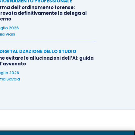
IORNAMENTO PROFESSIONALE
orma dell’ordinamento forense:
rovata definitivamente la delega al
erno
uglio 2026
ia Viani
E DIGITALIZZAZIONE DELLO STUDIO
 evitare le allucinazioni dell’AI: guida
 l’avvocato
uglio 2026
fia Savoia