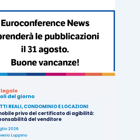
 legale
oli del giorno
ITTI REALI, CONDOMINIO E LOCAZIONI
bile privo del certificato di agibilità:
ponsabilità del venditore
uglio 2026
verio Luppino