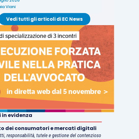
uglio 2026
ia Viani
Vedi tutti gli articoli di EC News
i in evidenza
tto dei consumatori e mercati digitali
tti, responsabilità, tutele e gestione del contenzioso