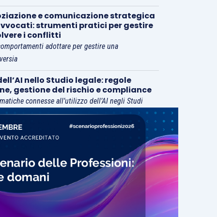
ziazione e comunicazione strategica
vvocati: strumenti pratici per gestire
olvere i conflitti
comportamenti adottare per gestire una
versia
ell’AI nello Studio legale: regole
rne, gestione del rischio e compliance
matiche connesse all’utilizzo dell’AI negli Studi