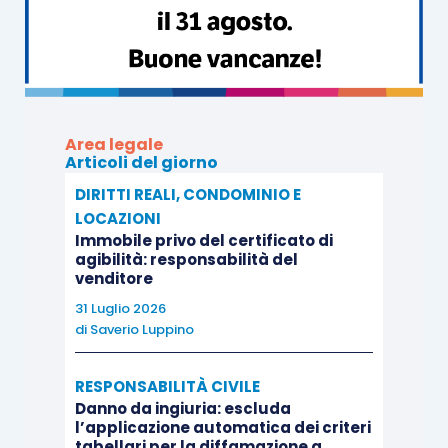
Area legale
Articoli del giorno
DIRITTI REALI, CONDOMINIO E
LOCAZIONI
Immobile privo del certificato di
agibilità: responsabilità del
venditore
31 Luglio 2026
di
Saverio Luppino
RESPONSABILITÀ CIVILE
Danno da ingiuria: escluda
l’applicazione automatica dei criteri
tabellari per la diffamazione a