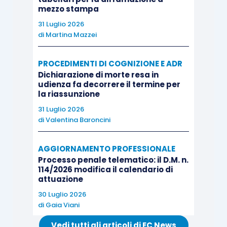
mezzo stampa
31 Luglio 2026
di
Martina Mazzei
PROCEDIMENTI DI COGNIZIONE E ADR
Dichiarazione di morte resa in
udienza fa decorrere il termine per
la riassunzione
31 Luglio 2026
di
Valentina Baroncini
AGGIORNAMENTO PROFESSIONALE
Processo penale telematico: il D.M. n.
114/2026 modifica il calendario di
attuazione
30 Luglio 2026
di
Gaia Viani
Vedi tutti gli articoli di EC News