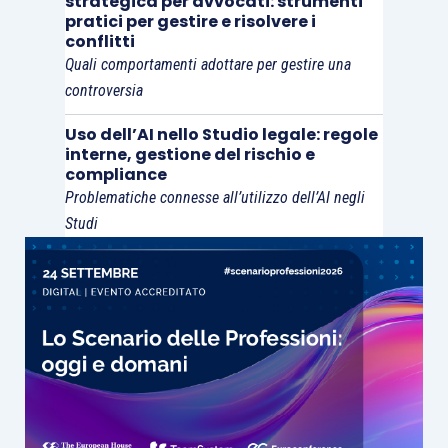
strategica per avvocati: strumenti
pratici per gestire e risolvere i
conflitti
Quali comportamenti adottare per gestire una
controversia
Uso dell’AI nello Studio legale: regole
interne, gestione del rischio e
compliance
Problematiche connesse all’utilizzo dell’AI negli
Studi