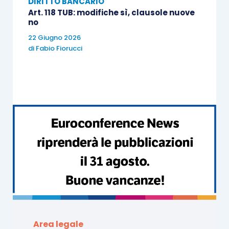
DIRITTO BANCARIO
Art. 118 TUB: modifiche sì, clausole nuove
no
22 Giugno 2026
di
Fabio Fiorucci
Area legale