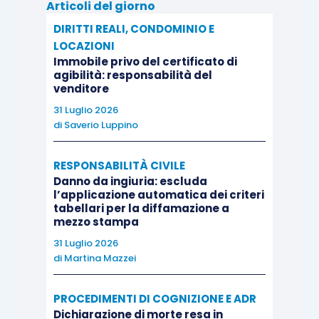
Articoli del giorno
DIRITTI REALI, CONDOMINIO E
LOCAZIONI
Immobile privo del certificato di
agibilità: responsabilità del
venditore
31 Luglio 2026
di
Saverio Luppino
RESPONSABILITÀ CIVILE
Danno da ingiuria: escluda
l’applicazione automatica dei criteri
tabellari per la diffamazione a
mezzo stampa
31 Luglio 2026
di
Martina Mazzei
PROCEDIMENTI DI COGNIZIONE E ADR
Dichiarazione di morte resa in