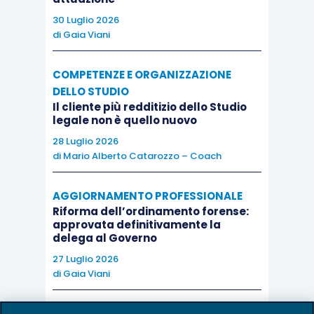
30 Luglio 2026
di
Gaia Viani
COMPETENZE E ORGANIZZAZIONE
DELLO STUDIO
Il cliente più redditizio dello Studio
legale non è quello nuovo
28 Luglio 2026
di
Mario Alberto Catarozzo – Coach
AGGIORNAMENTO PROFESSIONALE
Riforma dell’ordinamento forense:
approvata definitivamente la
delega al Governo
27 Luglio 2026
di
Gaia Viani
AI E DIGITALIZZAZIONE DELLO STUDIO