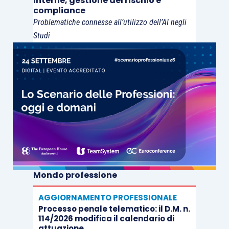
interne, gestione del rischio e
compliance
Problematiche connesse all’utilizzo dell’AI negli
Studi
Mondo professione
AGGIORNAMENTO PROFESSIONALE
Processo penale telematico: il D.M. n.
114/2026 modifica il calendario di
attuazione