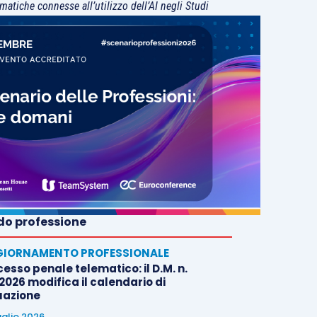
matiche connesse all’utilizzo dell’AI negli Studi
o professione
IORNAMENTO PROFESSIONALE
esso penale telematico: il D.M. n.
2026 modifica il calendario di
uazione
uglio 2026