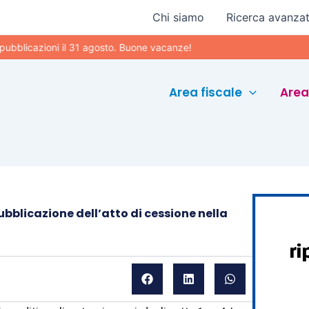
Chi siamo
Ricerca avanza
azioni il 31 agosto. Buone vacanze!
Area fiscale
Area
pubblicazione dell’atto di cessione nella