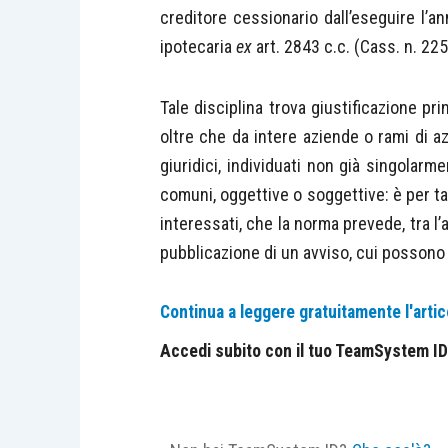
creditore cessionario dall’eseguire l’a
ipotecaria
ex
art. 2843 c.c. (Cass. n. 22
Tale disciplina trova giustificazione pr
oltre che da intere aziende o rami di azi
giuridici, individuati non già singolarm
comuni, oggettive o soggettive: è per ta
interessati, che la norma prevede, tra l’a
pubblicazione di un avviso, cui possono 
Continua a leggere gratuitamente l'artic
Accedi subito con il tuo TeamSystem ID e