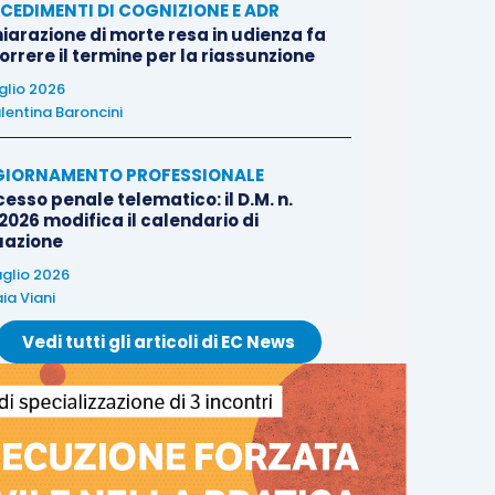
CEDIMENTI DI COGNIZIONE E ADR
iarazione di morte resa in udienza fa
rrere il termine per la riassunzione
uglio 2026
lentina Baroncini
IORNAMENTO PROFESSIONALE
esso penale telematico: il D.M. n.
2026 modifica il calendario di
uazione
uglio 2026
ia Viani
Vedi tutti gli articoli di EC News