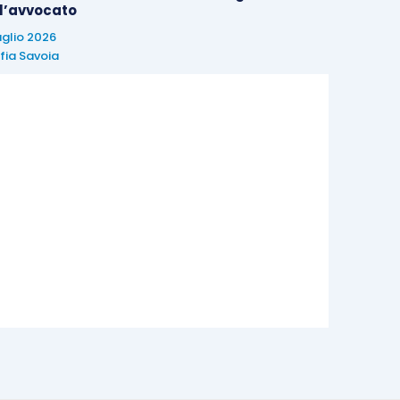
 l’avvocato
uglio 2026
fia Savoia