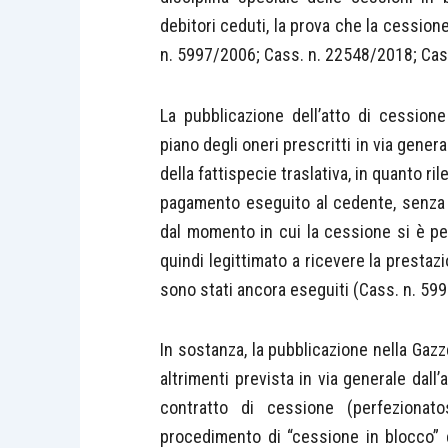
debitori ceduti, la prova che la cessione
n. 5997/2006; Cass. n. 22548/2018; Cas
La pubblicazione dell’atto di cessione
piano degli oneri prescritti in via gener
della fattispecie traslativa, in quanto rile
pagamento eseguito al cedente, senza in
dal momento in cui la cessione si è perf
quindi legittimato a ricevere la presta
sono stati ancora eseguiti (Cass. n. 59
In sostanza, la pubblicazione nella Gazze
altrimenti prevista in via generale dall’
contratto di cessione (perfezionato
procedimento di “cessione in blocco” e 