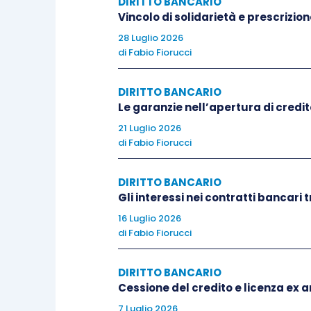
DIRITTO BANCARIO
Vincolo di solidarietà e prescrizi
28 Luglio 2026
di
Fabio Fiorucci
DIRITTO BANCARIO
Le garanzie nell’apertura di credi
21 Luglio 2026
di
Fabio Fiorucci
DIRITTO BANCARIO
Gli interessi nei contratti bancari
16 Luglio 2026
di
Fabio Fiorucci
DIRITTO BANCARIO
Cessione del credito e licenza ex ar
7 Luglio 2026