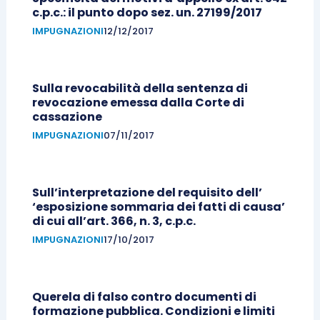
c.p.c.: il punto dopo sez. un. 27199/2017
IMPUGNAZIONI
12/12/2017
Sulla revocabilità della sentenza di
revocazione emessa dalla Corte di
cassazione
IMPUGNAZIONI
07/11/2017
Sull’interpretazione del requisito dell’
‘esposizione sommaria dei fatti di causa’
di cui all’art. 366, n. 3, c.p.c.
IMPUGNAZIONI
17/10/2017
Querela di falso contro documenti di
formazione pubblica. Condizioni e limiti