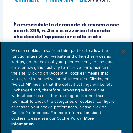
PROCEDIMENTI DI COGNIZIONE E ADR
23/05/2017
È ammissibile la domanda di revocazione
ex art. 395, n. 4 c.p.c. avverso il decreto
che decide l’opposizione allo stato
passivo.
IMPUGNAZIONI
09/05/2017
We use cookies, also from third parties, to allow the
functionalities of our website and offered services as
1
2
3
4
5
well as, on the basis of your prior consent, to use data
on your navigation activity to improve performance of
the site. Clicking on “Accept All cookies” means that
you agree to the activation of all cookies. Clicking on
"Reject All" means that the default settings will be left
unchanged and, therefore, browsing will continue
without cookies or other tracking tools other than
technical To check the categories of cookies, configure
or change your cookie preferences, please click on
Cookie Preferences. For more information about
Privacy Policy
cookies, please see our Cookie Policy.
More
Cookie Policy
information