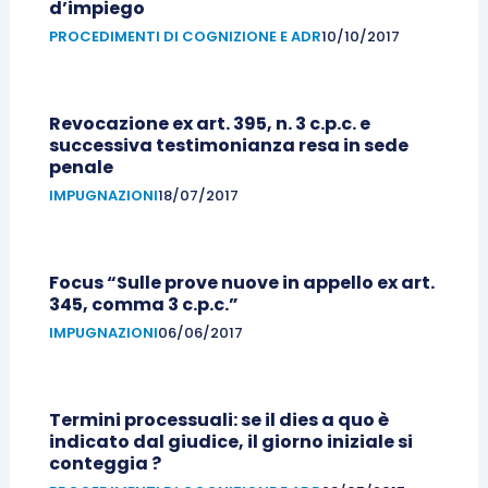
d’impiego
PROCEDIMENTI DI COGNIZIONE E ADR
10/10/2017
Revocazione ex art. 395, n. 3 c.p.c. e
successiva testimonianza resa in sede
penale
IMPUGNAZIONI
18/07/2017
Focus “Sulle prove nuove in appello ex art.
345, comma 3 c.p.c.”
IMPUGNAZIONI
06/06/2017
Termini processuali: se il dies a quo è
indicato dal giudice, il giorno iniziale si
conteggia ?