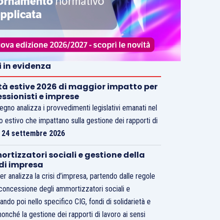
i in evidenza
tà estive 2026 di maggior impatto per
essionisti e imprese
vegno analizza i provvedimenti legislativi emanati nel
o estivo che impattano sulla gestione dei rapporti di
.
24 settembre 2026
rtizzatori sociali e gestione della
 di impresa
er analizza la crisi d’impresa, partendo dalle regole
 concessione degli ammortizzatori sociali e
ando poi nello specifico CIG, fondi di solidarietà e
nonché la gestione dei rapporti di lavoro ai sensi