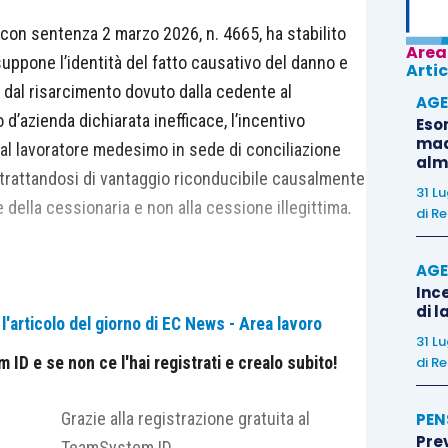
 con sentenza 2 marzo 2026, n. 4665, ha stabilito
Area
uppone l’identità del fatto causativo del danno e
Artic
e dal risarcimento dovuto dalla cedente al
AGE
 d’azienda dichiarata inefficace, l’incentivo
Eso
madr
 al lavoratore medesimo in sede di conciliazione
alm
 trattandosi di vantaggio riconducibile causalmente
31 L
 della cessionaria e non alla cessione illegittima
.
di
Re
AGE
Ince
sazione trae origine dalla cessione di un ramo
di l
'articolo del giorno di EC News - Area lavoro
mente dichiarata nulla con effetti
ex tunc
, con
31 L
re presso il cedente nel 2018; nel periodo
ID e se non ce l'hai registrati e crealo subito!
di
Re
ttività presso la cessionaria, dalla quale era stato
ocedura di mobilità, accettando contestualmente un
Grazie alla registrazione gratuita al
PEN
Pre
n sede monitoria il lavoratore aveva richiesto il
TeamSystem ID