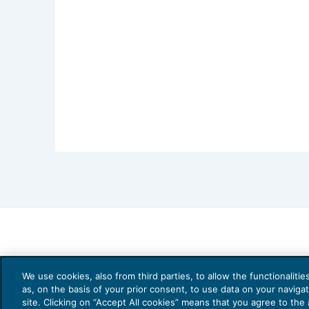
We use cookies, also from third parties, to allow the functionaliti
as, on the basis of your prior consent, to use data on your naviga
site. Clicking on “Accept All cookies” means that you agree to the a