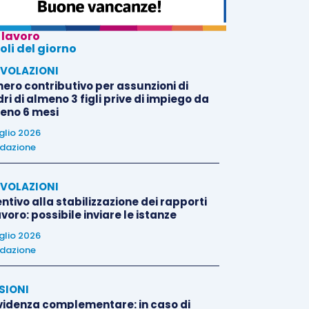
 lavoro
oli del giorno
VOLAZIONI
nero contributivo per assunzioni di
i di almeno 3 figli prive di impiego da
eno 6 mesi
uglio 2026
dazione
VOLAZIONI
ntivo alla stabilizzazione dei rapporti
avoro: possibile inviare le istanze
uglio 2026
dazione
SIONI
videnza complementare: in caso di