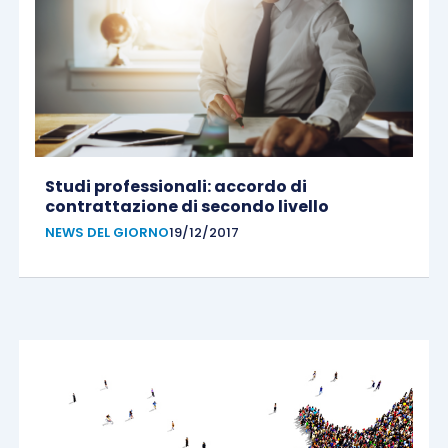
Studi professionali: accordo di
contrattazione di secondo livello
NEWS DEL GIORNO
19/12/2017