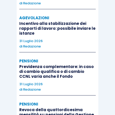
di
Redazione
AGEVOLAZIONI
Incentivo alla stabilizzazione dei
rapporti di lavoro: possibile inviare le
istanze
31 Luglio 2026
di
Redazione
PENSIONI
Previdenza complementare: in caso
di cambio qualifica o di cambio
CCNL varia anche il Fondo
31 Luglio 2026
di
Redazione
PENSIONI
Revoca della quattordicesima
mensilità su pensioni della Gestione