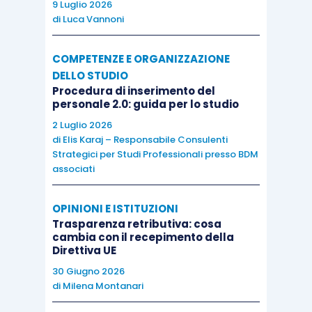
9 Luglio 2026
di
Luca Vannoni
COMPETENZE E ORGANIZZAZIONE
DELLO STUDIO
Procedura di inserimento del
personale 2.0: guida per lo studio
2 Luglio 2026
di
Elis Karaj – Responsabile Consulenti
Strategici per Studi Professionali presso BDM
associati
OPINIONI E ISTITUZIONI
Trasparenza retributiva: cosa
cambia con il recepimento della
Direttiva UE
30 Giugno 2026
di
Milena Montanari