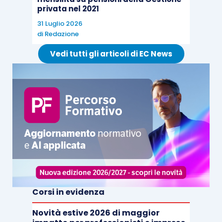
privata nel 2021
31 Luglio 2026
di
Redazione
Vedi tutti gli articoli di EC News
Corsi in evidenza
Novità estive 2026 di maggior