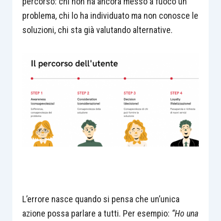
percorso: chi non ha ancora messo a fuoco un
problema, chi lo ha individuato ma non conosce le
soluzioni, chi sta già valutando alternative.
L’errore nasce quando si pensa che un’unica
azione possa parlare a tutti. Per esempio:
“Ho una