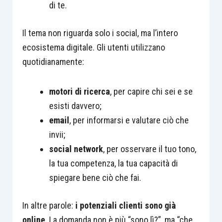
di te.
Il tema non riguarda solo i social, ma l’intero
ecosistema digitale. Gli utenti utilizzano
quotidianamente:
motori di ricerca
, per capire chi sei e se
esisti davvero;
email
, per informarsi e valutare ciò che
invii;
social network
, per osservare il tuo tono,
la tua competenza, la tua capacità di
spiegare bene ciò che fai.
In altre parole:
i potenziali clienti sono già
online
. La domanda non è più “sono lì?”, ma “che