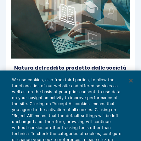
Natura del reddito prodotto dalle società
tra avvocati
We use cookies, also from third parties, to allow the
NEWS DEL GIORNO
09/05/2018
functionalities of our website and offered services as
well as, on the basis of your prior consent, to use data
on your navigation activity to improve performance of
the site. Clicking on “Accept All cookies” means that
you agree to the activation of all cookies. Clicking on
"Reject All" means that the default settings will be left
unchanged and, therefore, browsing will continue
without cookies or other tracking tools other than
technical To check the categories of cookies, configure
or change your cookie preferences, please click on