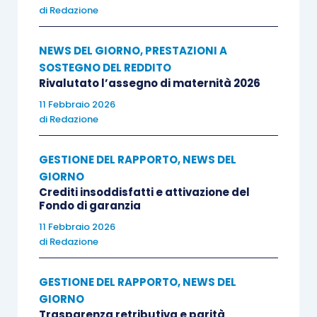
di
Redazione
NEWS DEL GIORNO
,
PRESTAZIONI A
SOSTEGNO DEL REDDITO
Rivalutato l’assegno di maternità 2026
11 Febbraio 2026
di
Redazione
GESTIONE DEL RAPPORTO
,
NEWS DEL
GIORNO
Crediti insoddisfatti e attivazione del
Fondo di garanzia
11 Febbraio 2026
di
Redazione
GESTIONE DEL RAPPORTO
,
NEWS DEL
GIORNO
Trasparenza retributiva e parità