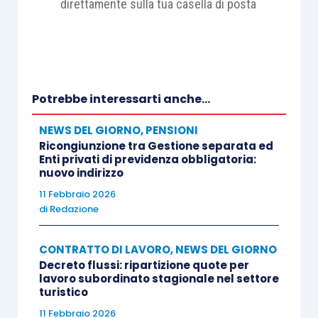
direttamente sulla tua casella di posta
Potrebbe interessarti anche...
NEWS DEL GIORNO
,
PENSIONI
Ricongiunzione tra Gestione separata ed
Enti privati di previdenza obbligatoria:
nuovo indirizzo
11 Febbraio 2026
di
Redazione
CONTRATTO DI LAVORO
,
NEWS DEL GIORNO
Decreto flussi: ripartizione quote per
lavoro subordinato stagionale nel settore
turistico
11 Febbraio 2026