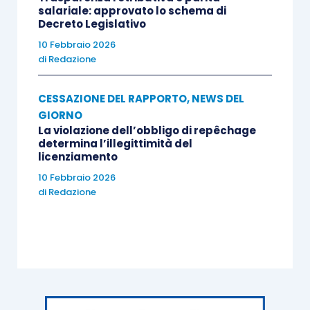
salariale: approvato lo schema di
Decreto Legislativo
10 Febbraio 2026
di
Redazione
CESSAZIONE DEL RAPPORTO
,
NEWS DEL
GIORNO
La violazione dell’obbligo di repêchage
determina l’illegittimità del
licenziamento
10 Febbraio 2026
di
Redazione