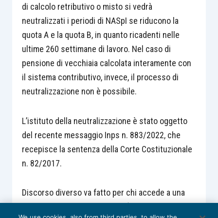
di calcolo retributivo o misto si vedrà
neutralizzati i periodi di NASpI se riducono la
quota A e la quota B, in quanto ricadenti nelle
ultime 260 settimane di lavoro. Nel caso di
pensione di vecchiaia calcolata interamente con
il sistema contributivo, invece, il processo di
neutralizzazione non è possibile.
L’istituto della neutralizzazione è stato oggetto
del recente messaggio Inps n. 883/2022, che
recepisce la sentenza della Corte Costituzionale
n. 82/2017.
Discorso diverso va fatto per chi accede a una
qualsiasi pensione anticipata (ordinaria, Quota
We use cookies, also from third parties, to allow the