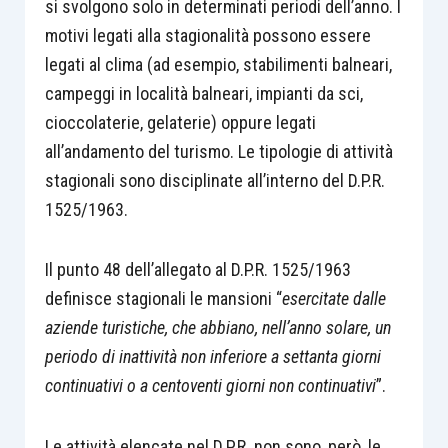
si svolgono solo in determinati periodi dell’anno. I
motivi legati alla stagionalità possono essere
legati al clima (ad esempio, stabilimenti balneari,
campeggi in località balneari, impianti da sci,
cioccolaterie, gelaterie) oppure legati
all’andamento del turismo. Le tipologie di attività
stagionali sono disciplinate all’interno del D.P.R.
1525/1963.
Il punto 48 dell’allegato al D.P.R. 1525/1963
definisce stagionali le mansioni “
esercitate dalle
aziende turistiche, che abbiano, nell’anno solare, un
periodo di inattività non inferiore a settanta giorni
continuativi o a centoventi giorni non continuativi
”.
Le attività elencate nel D.P.R. non sono, però, le