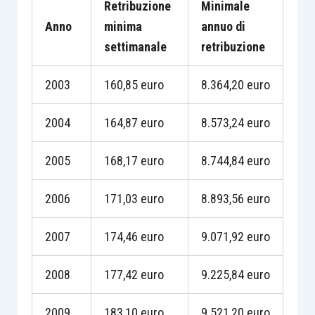
Retribuzione
Minimale
Anno
minima
annuo di
settimanale
retribuzione
2003
160,85 euro
8.364,20 euro
2004
164,87 euro
8.573,24 euro
2005
168,17 euro
8.744,84 euro
2006
171,03 euro
8.893,56 euro
2007
174,46 euro
9.071,92 euro
2008
177,42 euro
9.225,84 euro
2009
183,10 euro
9.521,20 euro