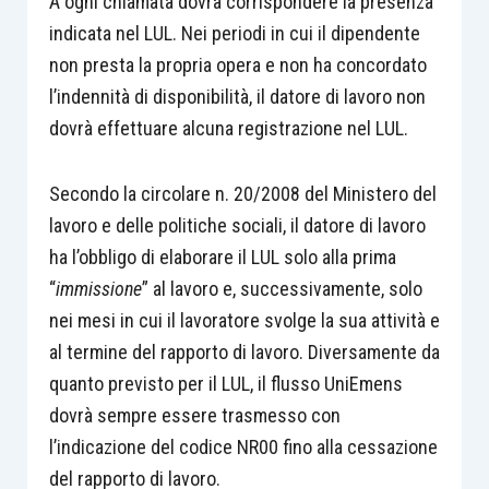
A ogni chiamata dovrà corrispondere la presenza
indicata nel LUL. Nei periodi in cui il dipendente
non presta la propria opera e non ha concordato
l’indennità di disponibilità, il datore di lavoro non
dovrà effettuare alcuna registrazione nel LUL.
Secondo la circolare n. 20/2008 del Ministero del
lavoro e delle politiche sociali, il datore di lavoro
ha l’obbligo di elaborare il LUL solo alla prima
“
immissione
” al lavoro e, successivamente, solo
nei mesi in cui il lavoratore svolge la sua attività e
al termine del rapporto di lavoro. Diversamente da
quanto previsto per il LUL, il flusso UniEmens
dovrà sempre essere trasmesso con
l’indicazione del codice NR00 fino alla cessazione
del rapporto di lavoro.