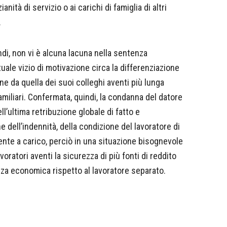
ianità di servizio o ai carichi di famiglia di altri
.
di, non vi è alcuna lacuna nella sentenza
uale vizio di motivazione circa la differenziazione
ne da quella dei suoi colleghi aventi più lunga
familiari. Confermata, quindi, la condanna del datore
ll’ultima retribuzione globale di fatto e
one dell’indennità, della condizione del lavoratore di
nte a carico, perciò in una situazione bisognevole
voratori aventi la sicurezza di più fonti di reddito
zza economica rispetto al lavoratore separato.