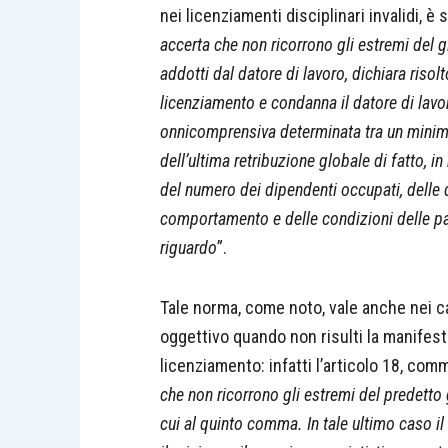
nei licenziamenti disciplinari invalidi, è s
accerta che non ricorrono gli estremi del 
addotti dal datore di lavoro, dichiara risolt
licenziamento e condanna il datore di lavor
onnicomprensiva determinata tra un minimo
dell’ultima retribuzione globale di fatto, in
del numero dei dipendenti occupati, delle 
comportamento e delle condizioni delle par
riguardo
”.
Tale norma, come noto, vale anche nei ca
oggettivo quando non risulti la manifest
licenziamento: infatti l’articolo 18, comm
che non ricorrono gli estremi del predetto g
cui al quinto comma. In tale ultimo caso il 