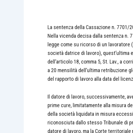
La sentenza della Cassazione n. 7701/
Nella vicenda decisa dalla sentenza n. 7
legge come su ricorso di un lavoratore (
società datrice di lavoro), quest’ultima 
dell’articolo 18, comma 5, St. Lav., a cor
a 20 mensilità dell’ultima retribuzione gl
del rapporto di lavoro alla data del lice
Il datore di lavoro, successivamente, a
prime cure, limitatamente alla misura del
della società liquidata in misura eccessi
riconosciuta dallo stesso Tribunale di pr
datore di lavoro, ma la Corte territoriale 