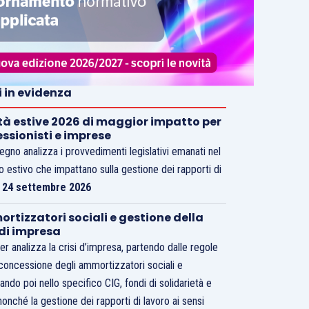
i in evidenza
tà estive 2026 di maggior impatto per
essionisti e imprese
vegno analizza i provvedimenti legislativi emanati nel
o estivo che impattano sulla gestione dei rapporti di
.
24 settembre 2026
rtizzatori sociali e gestione della
 di impresa
er analizza la crisi d’impresa, partendo dalle regole
 concessione degli ammortizzatori sociali e
ando poi nello specifico CIG, fondi di solidarietà e
nonché la gestione dei rapporti di lavoro ai sensi