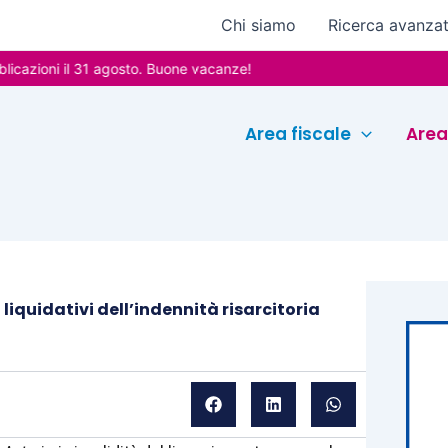
Chi siamo
Ricerca avanza
 il 31 agosto. Buone vacanze!
Area fiscale
Area
 liquidativi dell’indennità risarcitoria