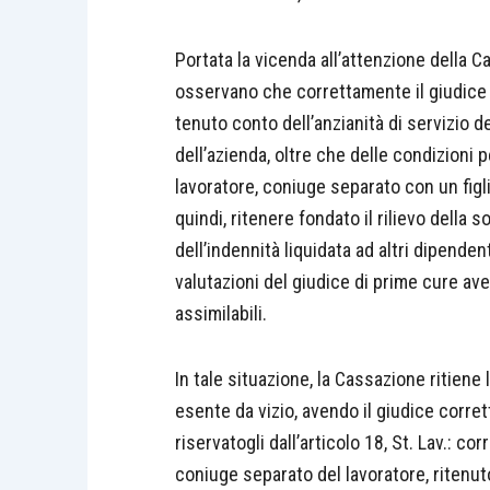
Portata la vicenda all’attenzione della 
osservano che correttamente il giudice di
tenuto conto dell’anzianità di servizio d
dell’azienda, oltre che delle condizioni pe
lavoratore, coniuge separato con un figli
quindi, ritenere fondato il rilievo della
dell’indennità liquidata ad altri dipende
valutazioni del giudice di prime cure ave
assimilabili.
In tale situazione, la Cassazione ritiene
esente da vizio, avendo il giudice corre
riservatogli dall’articolo 18, St. Lav.: cor
coniuge separato del lavoratore, ritenut