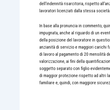
dell’indennità risarcitoria, rispetto all’anz
lavoratori licenziati dalla stessa società
In base alla pronuncia in commento, quin
impugnata, anche al riguardo di un event
della posizione del lavoratore in questio
anzianità di servizio e maggiori carichi 
di lavoro al pagamento di 20 mensilità de
valorizzazione, ai fini della quantificazi
soggetto separato con figlio evidenteme
di maggior protezione rispetto ad altri la
familiare e, quindi, con maggiore sicure