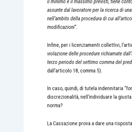
il minimo e il massimo previsti, tiene conto,
assunte dal lavoratore per la ricerca di u
nell’ambito della procedura di cui all’arti
modificazioni
”.
Infine, per i licenziamenti collettivi, l’a
violazione delle procedure richiamate dall’
terzo periodo del settimo comma del prede
dall’articolo 18, comma 5).
In caso, quindi, di tutela indennitaria “f
discrezionalità, nell’individuare la giust
norma?
La Cassazione prova a dare una risposta