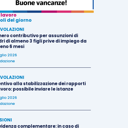
 lavoro
oli del giorno
VOLAZIONI
nero contributivo per assunzioni di
i di almeno 3 figli prive di impiego da
eno 6 mesi
uglio 2026
dazione
VOLAZIONI
ntivo alla stabilizzazione dei rapporti
avoro: possibile inviare le istanze
uglio 2026
dazione
SIONI
videnza complementare: in caso di