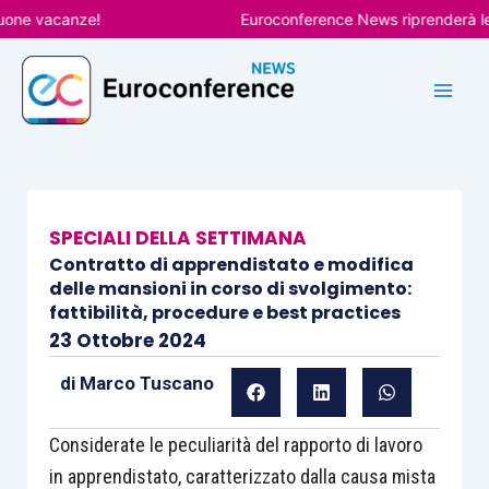
Vai
 vacanze!
Euroconference News riprenderà le pubb
al
contenuto
SPECIALI DELLA SETTIMANA
Contratto di apprendistato e modifica
delle mansioni in corso di svolgimento:
fattibilità, procedure e best practices
23 Ottobre 2024
di
Marco Tuscano
Considerate le peculiarità del rapporto di lavoro
in apprendistato, caratterizzato dalla causa mista