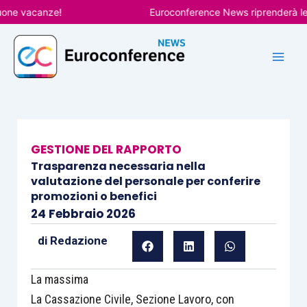
Vai
 vacanze!
Euroconference News riprenderà le pubb
al
contenuto
GESTIONE DEL RAPPORTO
Trasparenza necessaria nella
valutazione del personale per conferire
promozioni o benefici
24 Febbraio 2026
di
Redazione
La massima
La Cassazione Civile, Sezione Lavoro, con