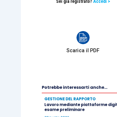
Sei già registrato?
Accedi >
Scarica il PDF
Potrebbe interessarti anche...
GESTIONE DEL RAPPORTO
Lavoro mediante piattaforme digita
esame preliminare