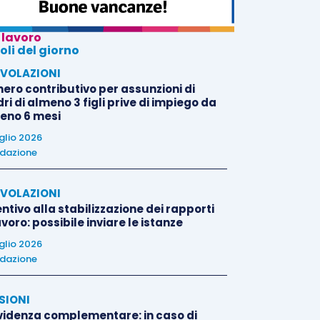
 lavoro
oli del giorno
VOLAZIONI
nero contributivo per assunzioni di
i di almeno 3 figli prive di impiego da
eno 6 mesi
uglio 2026
dazione
VOLAZIONI
ntivo alla stabilizzazione dei rapporti
avoro: possibile inviare le istanze
uglio 2026
dazione
SIONI
videnza complementare: in caso di