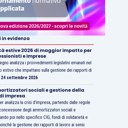
i in evidenza
tà estive 2026 di maggior impatto per
essionisti e imprese
vegno analizza i provvedimenti legislativi emanati nel
o estivo che impattano sulla gestione dei rapporti di
.
24 settembre 2026
rtizzatori sociali e gestione della
 di impresa
er analizza la crisi d’impresa, partendo dalle regole
 concessione degli ammortizzatori sociali e
ando poi nello specifico CIG, fondi di solidarietà e
nonché la gestione dei rapporti di lavoro ai sensi