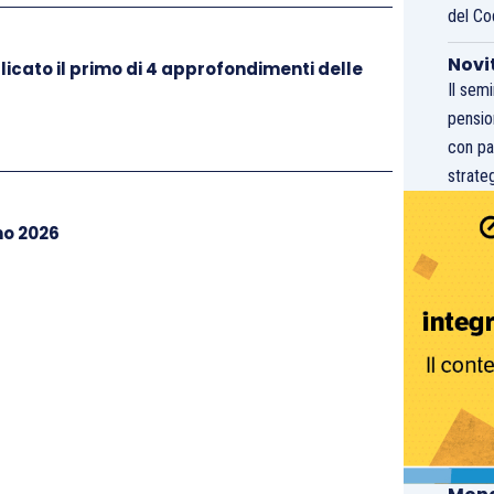
del Co
Novi
licato il primo di 4 approfondimenti delle
Il sem
pensio
con pa
strateg
no 2026