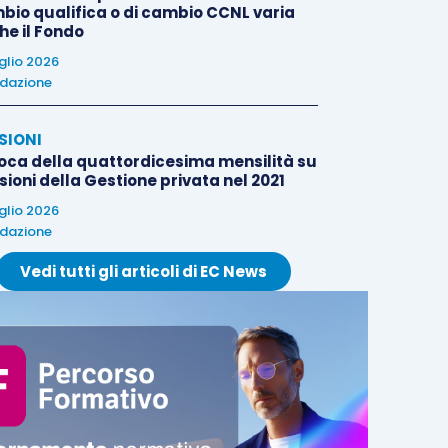
bio qualifica o di cambio CCNL varia
he il Fondo
uglio 2026
dazione
SIONI
oca della quattordicesima mensilità su
ioni della Gestione privata nel 2021
uglio 2026
dazione
Vedi tutti gli articoli di EC News