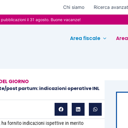
Chi siamo
Ricerca avanza
azioni il 31 agosto. Buone vacanze!
Area fiscale
Area
DEL GIORNO
e/post partum: indicazioni operative INL
, ha fornito indicazioni ispettive in merito