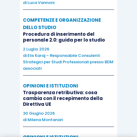
di
Luca Vannoni
COMPETENZE E ORGANIZZAZIONE
DELLO STUDIO
Procedura di inserimento del
personale 2.0: guida per lo studio
2 Luglio 2026
di
Elis Karaj – Responsabile Consulenti
Strategici per Studi Professionali presso BDM
associati
OPINIONI E ISTITUZIONI
Trasparenza retributiva: cosa
cambia con il recepimento della
Direttiva UE
30 Giugno 2026
di
Milena Montanari