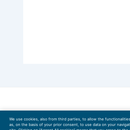
We use cookies, also from third parties, to allow the functionaliti
as, on the basis of your prior consent, to use data on your naviga