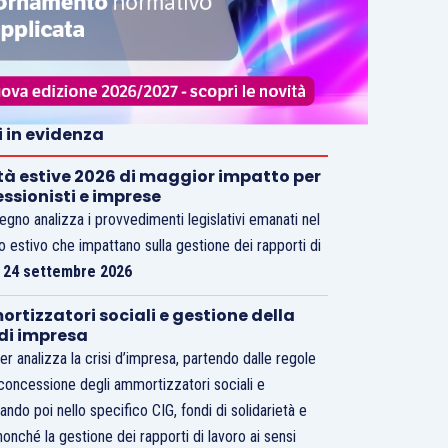
i in evidenza
tà estive 2026 di maggior impatto per
essionisti e imprese
vegno analizza i provvedimenti legislativi emanati nel
o estivo che impattano sulla gestione dei rapporti di
.
24 settembre 2026
rtizzatori sociali e gestione della
 di impresa
er analizza la crisi d’impresa, partendo dalle regole
 concessione degli ammortizzatori sociali e
ando poi nello specifico CIG, fondi di solidarietà e
nonché la gestione dei rapporti di lavoro ai sensi