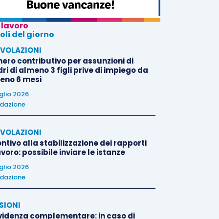
 lavoro
oli del giorno
VOLAZIONI
nero contributivo per assunzioni di
i di almeno 3 figli prive di impiego da
eno 6 mesi
uglio 2026
dazione
VOLAZIONI
ntivo alla stabilizzazione dei rapporti
avoro: possibile inviare le istanze
uglio 2026
dazione
SIONI
videnza complementare: in caso di