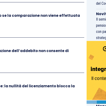
del Co
Novi
mo se la comparazione non viene effettuata
Il sem
pensio
con pa
strateg
tazione dell’addebito non consente di
e: la nullità del licenziamento blocca la