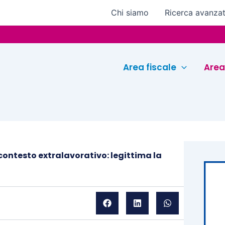
Chi siamo
Ricerca avanza
Eu
Area fiscale
Area
ontesto extralavorativo: legittima la