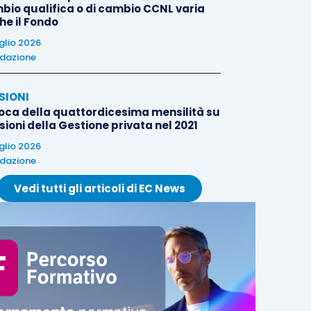
bio qualifica o di cambio CCNL varia
he il Fondo
uglio 2026
dazione
SIONI
oca della quattordicesima mensilità su
ioni della Gestione privata nel 2021
uglio 2026
dazione
Vedi tutti gli articoli di EC News