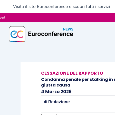
Vai
Visita il sito Euroconference e scopri tutti i servizi
al
contenuto
CESSAZIONE DEL RAPPORTO
Condanna penale per stalking in c
giusta causa
4 Marzo 2026
di
Redazione