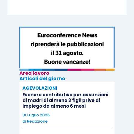
Area lavoro
Articoli del giorno
AGEVOLAZIONI
Esonero contributivo per assunzioni
di madri di almeno 3 figli prive di
impiego da almeno 6 mesi
31 Luglio 2026
di
Redazione