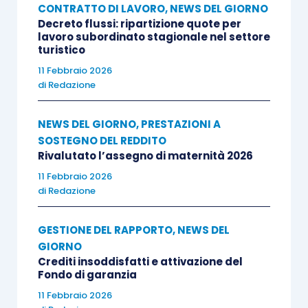
CONTRATTO DI LAVORO
,
NEWS DEL GIORNO
Decreto flussi: ripartizione quote per
lavoro subordinato stagionale nel settore
turistico
11 Febbraio 2026
di
Redazione
NEWS DEL GIORNO
,
PRESTAZIONI A
SOSTEGNO DEL REDDITO
Rivalutato l’assegno di maternità 2026
11 Febbraio 2026
di
Redazione
GESTIONE DEL RAPPORTO
,
NEWS DEL
GIORNO
Crediti insoddisfatti e attivazione del
Fondo di garanzia
11 Febbraio 2026