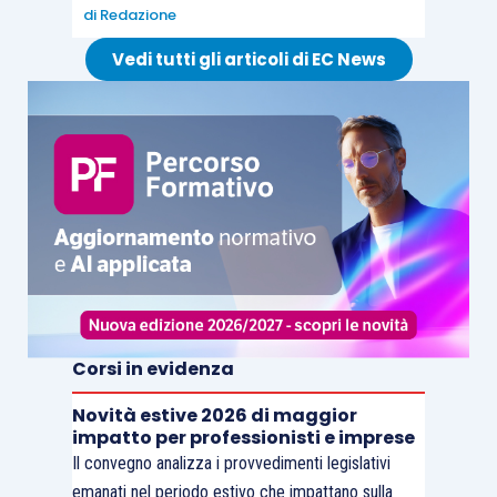
di
Redazione
Vedi tutti gli articoli di EC News
Corsi in evidenza
Novità estive 2026 di maggior
impatto per professionisti e imprese
Il convegno analizza i provvedimenti legislativi
emanati nel periodo estivo che impattano sulla