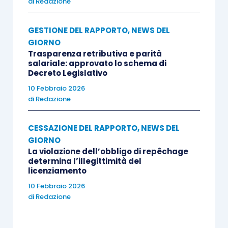
di
Redazione
GESTIONE DEL RAPPORTO
,
NEWS DEL
GIORNO
Trasparenza retributiva e parità
salariale: approvato lo schema di
Decreto Legislativo
10 Febbraio 2026
di
Redazione
CESSAZIONE DEL RAPPORTO
,
NEWS DEL
GIORNO
La violazione dell’obbligo di repêchage
determina l’illegittimità del
licenziamento
10 Febbraio 2026
di
Redazione