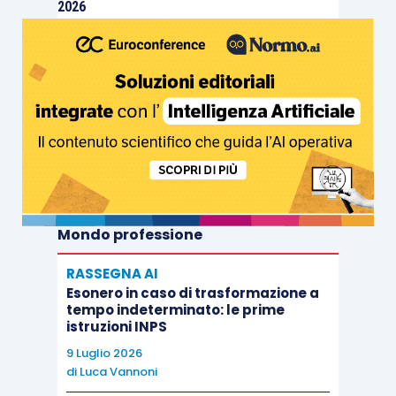
2026
Mondo professione
RASSEGNA AI
Esonero in caso di trasformazione a
tempo indeterminato: le prime
istruzioni INPS
9 Luglio 2026
di
Luca Vannoni