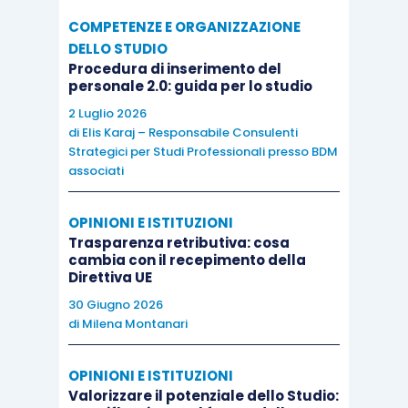
COMPETENZE E ORGANIZZAZIONE
DELLO STUDIO
Procedura di inserimento del
personale 2.0: guida per lo studio
2 Luglio 2026
di
Elis Karaj – Responsabile Consulenti
Strategici per Studi Professionali presso BDM
associati
OPINIONI E ISTITUZIONI
Trasparenza retributiva: cosa
cambia con il recepimento della
Direttiva UE
30 Giugno 2026
di
Milena Montanari
OPINIONI E ISTITUZIONI
Valorizzare il potenziale dello Studio: