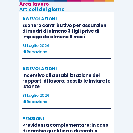
Area lavoro
Articoli del giorno
AGEVOLAZIONI
Esonero contributivo per assunzioni
di madri di almeno 3 figli prive di
impiego da almeno 6 mesi
31 Luglio 2026
di
Redazione
AGEVOLAZIONI
Incentivo alla stabilizzazione dei
rapporti di lavoro: possibile inviare le
istanze
31 Luglio 2026
di
Redazione
PENSIONI
Previdenza complementare: in caso
di cambio qualifica o di cambio