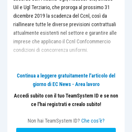
Uil e Ugl Terziario, che proroga al prossimo 31
dicembre 2019 la scadenza del Ccnl, così da
riallineare tutte le diverse previsioni contrattuali
attualmente esistenti nel settore e garantire alle
imprese che applicano il Ccnl Confcommercio
condizioni di concorrenza uniformi.
Continua a leggere gratuitamente l'articolo del
giorno di EC News - Area lavoro
Centro Studi Lavoro e Previdenza – Euroconference
ti consiglia:
Accedi subito con il tuo TeamSystem ID e se non
ce l'hai registrati e crealo subito!
Non hai TeamSystem ID?
Che cos'è?