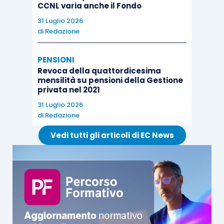
CCNL varia anche il Fondo
31 Luglio 2026
di
Redazione
PENSIONI
Revoca della quattordicesima
mensilità su pensioni della Gestione
privata nel 2021
31 Luglio 2026
di
Redazione
Vedi tutti gli articoli di EC News