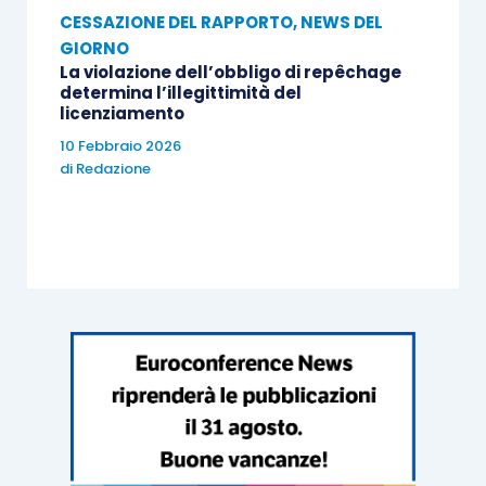
CESSAZIONE DEL RAPPORTO
,
NEWS DEL
GIORNO
La violazione dell’obbligo di repêchage
determina l’illegittimità del
licenziamento
10 Febbraio 2026
di
Redazione