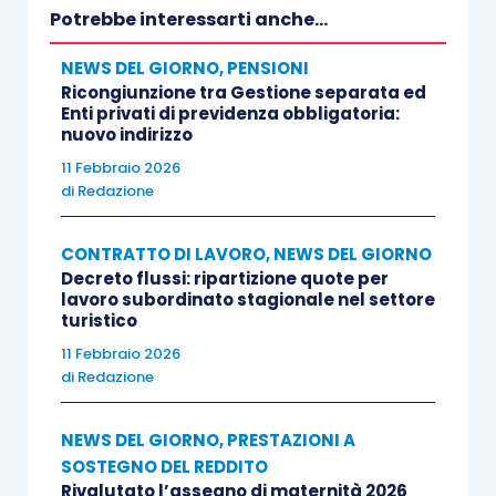
Potrebbe interessarti anche...
NEWS DEL GIORNO
,
PENSIONI
Ricongiunzione tra Gestione separata ed
Enti privati di previdenza obbligatoria:
nuovo indirizzo
11 Febbraio 2026
di
Redazione
CONTRATTO DI LAVORO
,
NEWS DEL GIORNO
Decreto flussi: ripartizione quote per
lavoro subordinato stagionale nel settore
turistico
11 Febbraio 2026
di
Redazione
NEWS DEL GIORNO
,
PRESTAZIONI A
SOSTEGNO DEL REDDITO
Rivalutato l’assegno di maternità 2026