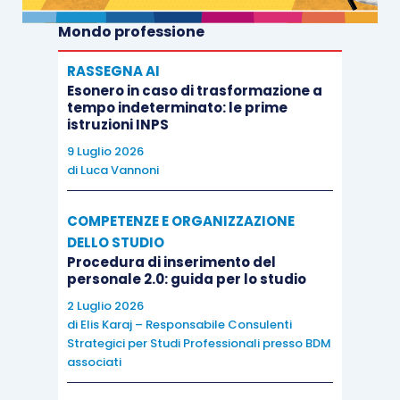
Mondo professione
RASSEGNA AI
Esonero in caso di trasformazione a
tempo indeterminato: le prime
istruzioni INPS
9 Luglio 2026
di
Luca Vannoni
COMPETENZE E ORGANIZZAZIONE
DELLO STUDIO
Procedura di inserimento del
personale 2.0: guida per lo studio
2 Luglio 2026
di
Elis Karaj – Responsabile Consulenti
Strategici per Studi Professionali presso BDM
associati