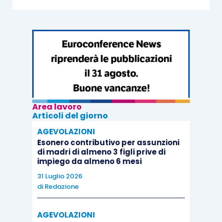
Area lavoro
Articoli del giorno
AGEVOLAZIONI
Esonero contributivo per assunzioni
di madri di almeno 3 figli prive di
impiego da almeno 6 mesi
31 Luglio 2026
di
Redazione
AGEVOLAZIONI