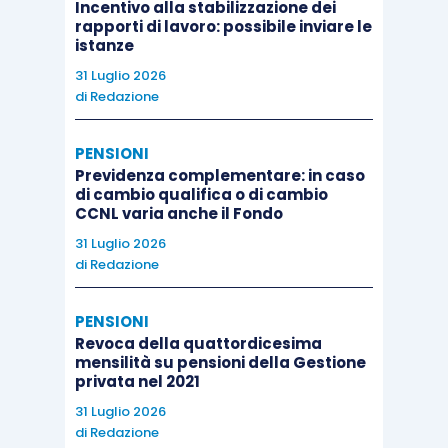
Incentivo alla stabilizzazione dei
rapporti di lavoro: possibile inviare le
istanze
31 Luglio 2026
di
Redazione
PENSIONI
Previdenza complementare: in caso
di cambio qualifica o di cambio
CCNL varia anche il Fondo
31 Luglio 2026
di
Redazione
PENSIONI
Revoca della quattordicesima
mensilità su pensioni della Gestione
privata nel 2021
31 Luglio 2026
di
Redazione