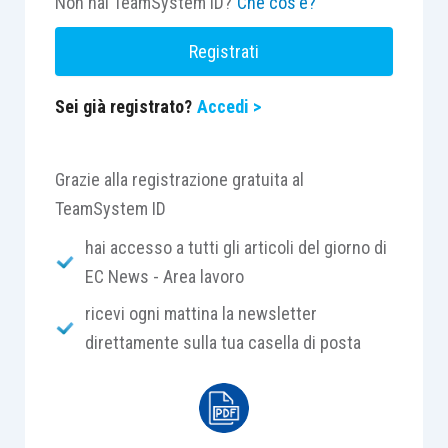
Non hai TeamSystem ID?
Che cos'è?
Registrati
Sei già registrato?
Accedi >
Grazie alla registrazione gratuita al
TeamSystem ID
hai accesso a tutti gli articoli del giorno di
EC News - Area lavoro
ricevi ogni mattina la newsletter
direttamente sulla tua casella di posta