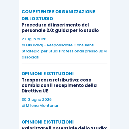
COMPETENZE E ORGANIZZAZIONE
DELLO STUDIO
Procedura di inserimento del
personale 2.0: guida per lo studio
2 Luglio 2026
di
Elis Karaj – Responsabile Consulenti
Strategici per Studi Professionali presso BDM
associati
OPINIONI E ISTITUZIONI
Trasparenza retributiva: cosa
cambia con il recepimento della
Direttiva UE
30 Giugno 2026
di
Milena Montanari
OPINIONI E ISTITUZIONI
Valorizzare il potenziale dello Studio: