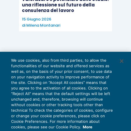
una riflessione sul futuro della
consulenza del lavoro
15 Giugno 2026
di
Milena Montanari
We use cookies, also from third parties, to allow the
functionalities of our website and offered services as
well as, on the basis of your prior consent, to use data
on your navigation activity to improve performance of
the site. Clicking on “Accept All cookies” means that
you agree to the activation of all cookies. Clicking on
"Reject All" means that the default settings will be left
unchanged and, therefore, browsing will continue
without cookies or other tracking tools other than
technical To check the categories of cookies, configure
or change your cookie preferences, please click on
Cookie Preferences. For more information about
Privacy Policy
cookies, please see our Cookie Policy.
More
Cookie Policy