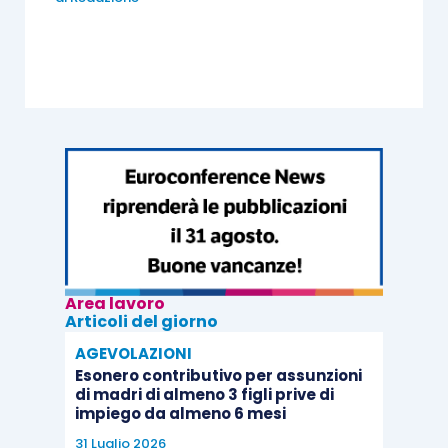
Area lavoro
Articoli del giorno
AGEVOLAZIONI
Esonero contributivo per assunzioni
di madri di almeno 3 figli prive di
impiego da almeno 6 mesi
31 Luglio 2026