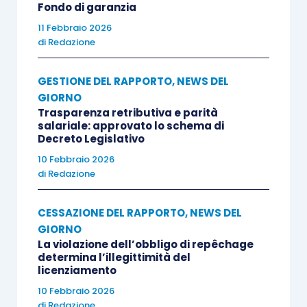
Fondo di garanzia
11 Febbraio 2026
di
Redazione
GESTIONE DEL RAPPORTO
,
NEWS DEL
GIORNO
Trasparenza retributiva e parità
salariale: approvato lo schema di
Decreto Legislativo
10 Febbraio 2026
di
Redazione
CESSAZIONE DEL RAPPORTO
,
NEWS DEL
GIORNO
La violazione dell’obbligo di repêchage
determina l’illegittimità del
licenziamento
10 Febbraio 2026
di
Redazione