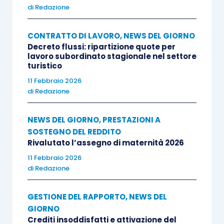
di
Redazione
CONTRATTO DI LAVORO
,
NEWS DEL GIORNO
Decreto flussi: ripartizione quote per
lavoro subordinato stagionale nel settore
turistico
11 Febbraio 2026
di
Redazione
NEWS DEL GIORNO
,
PRESTAZIONI A
SOSTEGNO DEL REDDITO
Rivalutato l’assegno di maternità 2026
11 Febbraio 2026
di
Redazione
GESTIONE DEL RAPPORTO
,
NEWS DEL
GIORNO
Crediti insoddisfatti e attivazione del