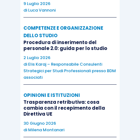
9 Luglio 2026
di
Luca Vannoni
COMPETENZE E ORGANIZZAZIONE
DELLO STUDIO
Procedura di inserimento del
personale 2.0: guida per lo studio
2 Luglio 2026
di
Elis Karaj – Responsabile Consulenti
Strategici per Studi Professionali presso BDM
associati
OPINIONI E ISTITUZIONI
Trasparenza retributiva: cosa
cambia con il recepimento della
Direttiva UE
30 Giugno 2026
di
Milena Montanari