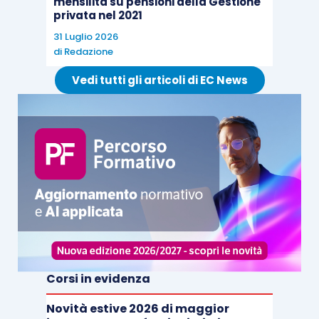
mensilità su pensioni della Gestione
privata nel 2021
31 Luglio 2026
di
Redazione
Vedi tutti gli articoli di EC News
Corsi in evidenza
Novità estive 2026 di maggior