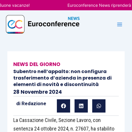
Vai
ne vacanze!
Euroconference News riprenderà le pub
al
contenuto
NEWS DEL GIORNO
Subentro nell’appalto: non configura
trasferimento d’azienda in presenza di
elementi di novità e discontinuità
28 Novembre 2024
di
Redazione
La Cassazione Civile, Sezione Lavoro, con
sentenza 24 ottobre 2024, n. 27607, ha stabilito