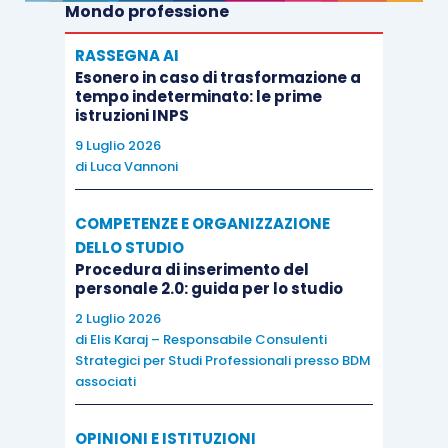
Mondo professione
RASSEGNA AI
Esonero in caso di trasformazione a
tempo indeterminato: le prime
istruzioni INPS
9 Luglio 2026
di
Luca Vannoni
COMPETENZE E ORGANIZZAZIONE
DELLO STUDIO
Procedura di inserimento del
personale 2.0: guida per lo studio
2 Luglio 2026
di
Elis Karaj – Responsabile Consulenti
Strategici per Studi Professionali presso BDM
associati
OPINIONI E ISTITUZIONI