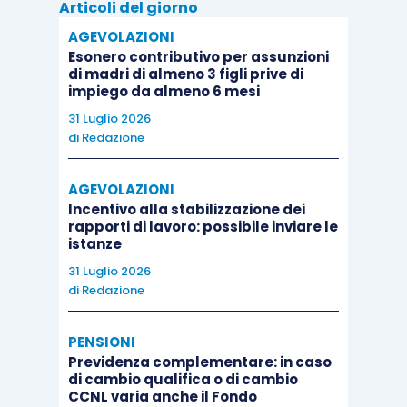
Articoli del giorno
AGEVOLAZIONI
Esonero contributivo per assunzioni
di madri di almeno 3 figli prive di
impiego da almeno 6 mesi
31 Luglio 2026
di
Redazione
AGEVOLAZIONI
Incentivo alla stabilizzazione dei
rapporti di lavoro: possibile inviare le
istanze
31 Luglio 2026
di
Redazione
PENSIONI
Previdenza complementare: in caso
di cambio qualifica o di cambio
CCNL varia anche il Fondo