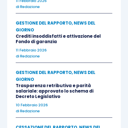
11 Febbraio 2026
di
Redazione
GESTIONE DEL RAPPORTO
,
NEWS DEL
GIORNO
Crediti insoddisfatti e attivazione del
Fondo di garanzia
11 Febbraio 2026
di
Redazione
GESTIONE DEL RAPPORTO
,
NEWS DEL
GIORNO
Trasparenza retributiva e parità
salariale: approvato lo schema di
Decreto Legislativo
10 Febbraio 2026
di
Redazione
CESSAZIONE DEL RAPPORTO
,
NEWS DEL