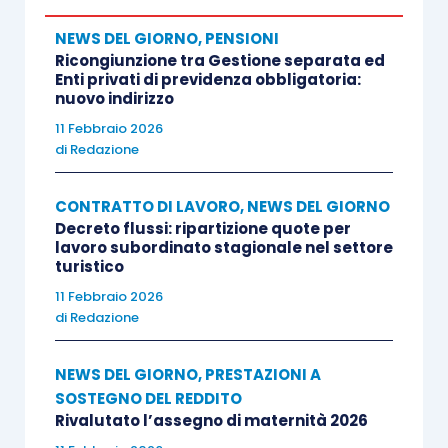
NEWS DEL GIORNO
,
PENSIONI
Ricongiunzione tra Gestione separata ed
Enti privati di previdenza obbligatoria:
nuovo indirizzo
11 Febbraio 2026
di
Redazione
CONTRATTO DI LAVORO
,
NEWS DEL GIORNO
Decreto flussi: ripartizione quote per
lavoro subordinato stagionale nel settore
turistico
11 Febbraio 2026
di
Redazione
NEWS DEL GIORNO
,
PRESTAZIONI A
SOSTEGNO DEL REDDITO
Rivalutato l’assegno di maternità 2026