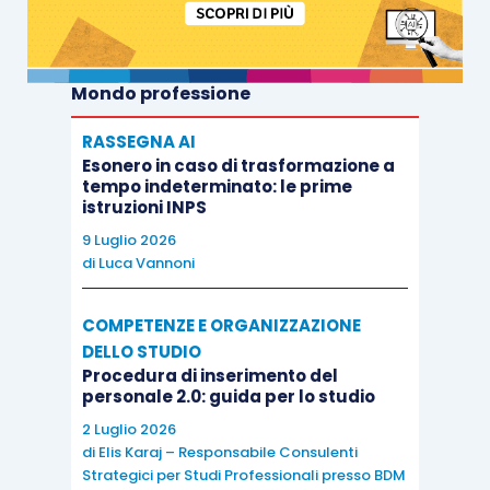
Mondo professione
RASSEGNA AI
Esonero in caso di trasformazione a
tempo indeterminato: le prime
istruzioni INPS
9 Luglio 2026
di
Luca Vannoni
COMPETENZE E ORGANIZZAZIONE
DELLO STUDIO
Procedura di inserimento del
personale 2.0: guida per lo studio
2 Luglio 2026
di
Elis Karaj – Responsabile Consulenti
Strategici per Studi Professionali presso BDM