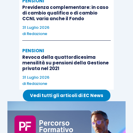
PENSIONI
Previdenza complementare: in caso
di cambio qualifica o di cambio
CCNL varia anche il Fondo
31 Luglio 2026
di
Redazione
PENSIONI
Revoca della quattordicesima
mensilità su pensioni della Gestione
privata nel 2021
31 Luglio 2026
di
Redazione
Vedi tutti gli articoli di EC News