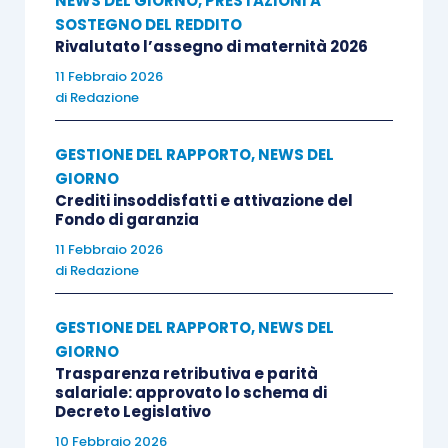
NEWS DEL GIORNO
,
PRESTAZIONI A
SOSTEGNO DEL REDDITO
Rivalutato l’assegno di maternità 2026
11 Febbraio 2026
di
Redazione
GESTIONE DEL RAPPORTO
,
NEWS DEL
GIORNO
Crediti insoddisfatti e attivazione del
Fondo di garanzia
11 Febbraio 2026
di
Redazione
GESTIONE DEL RAPPORTO
,
NEWS DEL
GIORNO
Trasparenza retributiva e parità
salariale: approvato lo schema di
Decreto Legislativo
10 Febbraio 2026