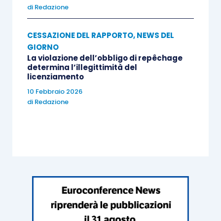
di
Redazione
CESSAZIONE DEL RAPPORTO
,
NEWS DEL
GIORNO
La violazione dell’obbligo di repêchage
determina l’illegittimità del
licenziamento
10 Febbraio 2026
di
Redazione