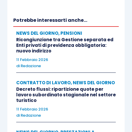
Potrebbe interessarti anche...
NEWS DEL GIORNO
,
PENSIONI
Ricongiunzione tra Gestione separata ed
Enti privati di previdenza obbligatoria:
nuovo indirizzo
11 Febbraio 2026
di
Redazione
CONTRATTO DI LAVORO
,
NEWS DEL GIORNO
Decreto flussi: ripartizione quote per
lavoro subordinato stagionale nel settore
turistico
11 Febbraio 2026
di
Redazione