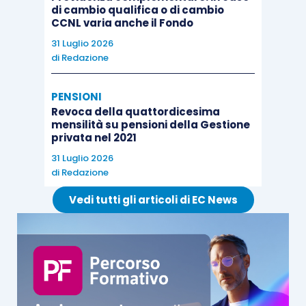
di cambio qualifica o di cambio
CCNL varia anche il Fondo
31 Luglio 2026
di
Redazione
PENSIONI
Revoca della quattordicesima
mensilità su pensioni della Gestione
privata nel 2021
31 Luglio 2026
di
Redazione
Vedi tutti gli articoli di EC News