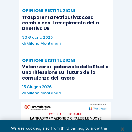
OPINIONI E ISTITUZIONI
Trasparenza retributiva: cosa
cambia con il recepimento della
Direttiva UE
30 Giugno 2026
di
Milena Montanari
OPINIONI E ISTITUZIONI
Valorizzare il potenziale dello Studio:
una riflessione sul futuro della
consulenza del lavoro
15 Giugno 2026
di
Milena Montanari
We use cookies, also from third parties, to allow the