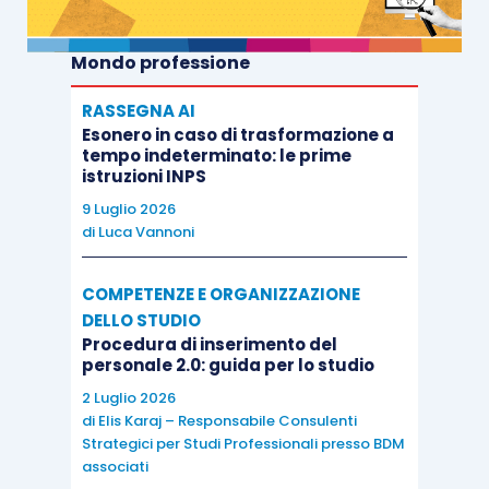
Mondo professione
RASSEGNA AI
Esonero in caso di trasformazione a
tempo indeterminato: le prime
istruzioni INPS
9 Luglio 2026
di
Luca Vannoni
COMPETENZE E ORGANIZZAZIONE
DELLO STUDIO
Procedura di inserimento del
personale 2.0: guida per lo studio
2 Luglio 2026
di
Elis Karaj – Responsabile Consulenti
Strategici per Studi Professionali presso BDM
associati