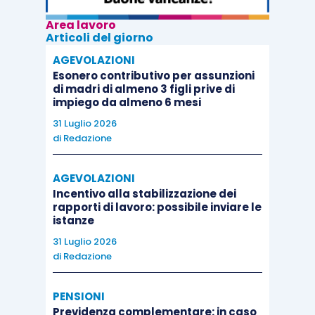
Area lavoro
Articoli del giorno
AGEVOLAZIONI
Esonero contributivo per assunzioni
di madri di almeno 3 figli prive di
impiego da almeno 6 mesi
31 Luglio 2026
di
Redazione
AGEVOLAZIONI
Incentivo alla stabilizzazione dei
rapporti di lavoro: possibile inviare le
istanze
31 Luglio 2026
di
Redazione
PENSIONI
Previdenza complementare: in caso