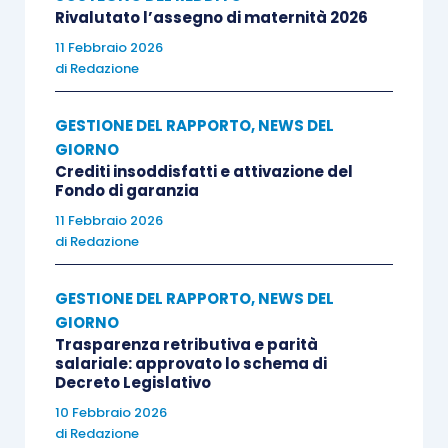
l’unica ammessa per la compilazione delle istanze
Rivalutato l’assegno di maternità 2026
di decontribuzione da parte delle imprese:
11 Febbraio 2026
di
Redazione
l’istanza, firmata digitalmente e in bollo, potrà
essere presentata esclusivamente attraverso il
GESTIONE DEL RAPPORTO
,
NEWS DEL
nuovo applicativo, seguendo le istruzioni in esso
GIORNO
indicate, non essendo più ammesso l’invio a
Crediti insoddisfatti e attivazione del
mezzo Pec. Si ribadisce la necessità che
Fondo di garanzia
l’impresa dichiari nell’istanza, a pena
11 Febbraio 2026
di
Redazione
d’inammissibilità, la propria previsione del
quantum della riduzione contributiva richiesta,
GESTIONE DEL RAPPORTO
,
NEWS DEL
oltre al codice pratica relativo alla domanda di
GIORNO
integrazione salariale per contratto di solidarietà
Trasparenza retributiva e parità
presentata nel sistema denominato “Cigs on-
salariale: approvato lo schema di
Decreto Legislativo
line”.
10 Febbraio 2026
di
Redazione