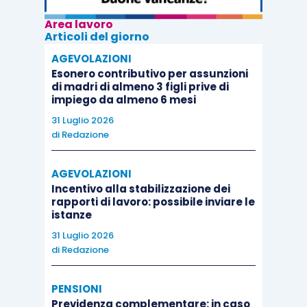
Area lavoro
Articoli del giorno
AGEVOLAZIONI
Esonero contributivo per assunzioni
di madri di almeno 3 figli prive di
impiego da almeno 6 mesi
31 Luglio 2026
di
Redazione
AGEVOLAZIONI
Incentivo alla stabilizzazione dei
rapporti di lavoro: possibile inviare le
istanze
31 Luglio 2026
di
Redazione
PENSIONI
Previdenza complementare: in caso