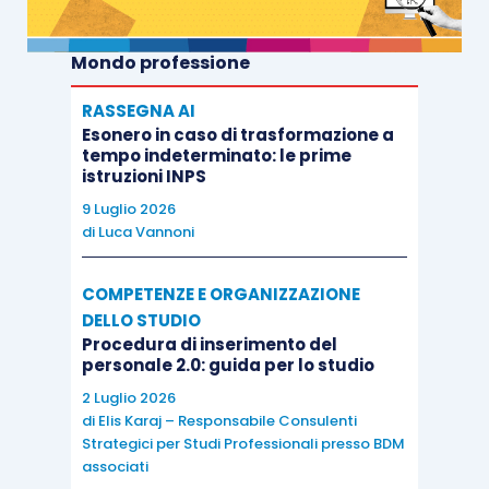
Mondo professione
RASSEGNA AI
Esonero in caso di trasformazione a
tempo indeterminato: le prime
istruzioni INPS
9 Luglio 2026
di
Luca Vannoni
COMPETENZE E ORGANIZZAZIONE
DELLO STUDIO
Procedura di inserimento del
personale 2.0: guida per lo studio
2 Luglio 2026
di
Elis Karaj – Responsabile Consulenti
Strategici per Studi Professionali presso BDM
associati