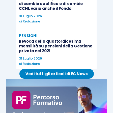
di cambio qualifica o di cambio
CCNL varia anche il Fondo
31 Luglio 2026
di
Redazione
PENSIONI
Revoca della quattordicesima
mensilità su pensioni della Gestione
privata nel 2021
31 Luglio 2026
di
Redazione
Vedi tutti gli articoli di EC News