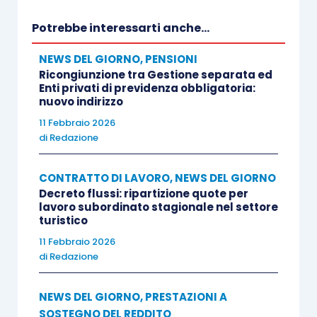
Potrebbe interessarti anche...
NEWS DEL GIORNO
,
PENSIONI
Ricongiunzione tra Gestione separata ed
Enti privati di previdenza obbligatoria:
nuovo indirizzo
11 Febbraio 2026
di
Redazione
CONTRATTO DI LAVORO
,
NEWS DEL GIORNO
Decreto flussi: ripartizione quote per
lavoro subordinato stagionale nel settore
turistico
11 Febbraio 2026
di
Redazione
NEWS DEL GIORNO
,
PRESTAZIONI A
SOSTEGNO DEL REDDITO