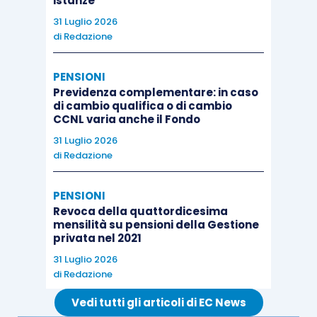
istanze
31 Luglio 2026
di
Redazione
PENSIONI
Previdenza complementare: in caso
di cambio qualifica o di cambio
CCNL varia anche il Fondo
31 Luglio 2026
di
Redazione
PENSIONI
Revoca della quattordicesima
mensilità su pensioni della Gestione
privata nel 2021
31 Luglio 2026
di
Redazione
Vedi tutti gli articoli di EC News