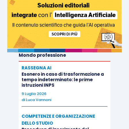
Mondo professione
RASSEGNA AI
Esonero in caso di trasformazione a
tempo indeterminato: le prime
istruzioni INPS
9 Luglio 2026
di
Luca Vannoni
COMPETENZE E ORGANIZZAZIONE
DELLO STUDIO