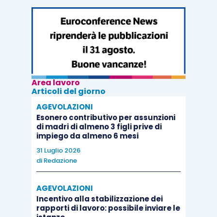
Area lavoro
Articoli del giorno
AGEVOLAZIONI
Esonero contributivo per assunzioni
di madri di almeno 3 figli prive di
impiego da almeno 6 mesi
31 Luglio 2026
di
Redazione
AGEVOLAZIONI
Incentivo alla stabilizzazione dei
rapporti di lavoro: possibile inviare le