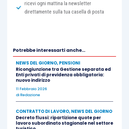
ricevi ogni mattina la newsletter
direttamente sulla tua casella di posta
Potrebbe interessarti anche...
NEWS DEL GIORNO
,
PENSIONI
Ricongiunzione tra Gestione separata ed
Enti privati di previdenza obbligatoria:
nuovo indirizzo
11 Febbraio 2026
di
Redazione
CONTRATTO DI LAVORO
,
NEWS DEL GIORNO
Decreto flussi: ripartizione quote per
lavoro subordinato stagionale nel settore
turistico