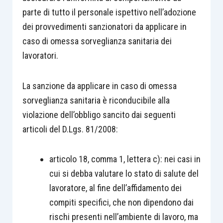
parte di tutto il personale ispettivo nell’adozione
dei provvedimenti sanzionatori da applicare in
caso di omessa sorveglianza sanitaria dei
lavoratori.
La sanzione da applicare in caso di omessa
sorveglianza sanitaria è riconducibile alla
violazione dell’obbligo sancito dai seguenti
articoli del D.Lgs. 81/2008:
articolo 18, comma 1, lettera c): nei casi in
cui si debba valutare lo stato di salute del
lavoratore, al fine dell’affidamento dei
compiti specifici, che non dipendono dai
rischi presenti nell’ambiente di lavoro, ma