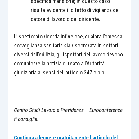
specifica mansione; in questo caso
risulta evidente il difetto di vigilanza del
datore di lavoro o del dirigente.
L’Ispettorato ricorda infine che, qualora l’omessa
sorveglianza sanitaria sia riscontrata in settori
diversi dall’edilizia, gli ispettori del lavoro devono
comunicare la notizia di reato all’Autorità
giudiziaria ai sensi dell’articolo 347 c.p.p..
Centro Studi Lavoro e Previdenza – Euroconference
ti consiglia:
Continua a leggere gratuitamente l'articolo del