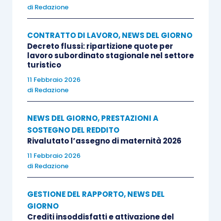
di
Redazione
CONTRATTO DI LAVORO
,
NEWS DEL GIORNO
Decreto flussi: ripartizione quote per
lavoro subordinato stagionale nel settore
turistico
11 Febbraio 2026
di
Redazione
NEWS DEL GIORNO
,
PRESTAZIONI A
SOSTEGNO DEL REDDITO
Rivalutato l’assegno di maternità 2026
11 Febbraio 2026
di
Redazione
GESTIONE DEL RAPPORTO
,
NEWS DEL
GIORNO
Crediti insoddisfatti e attivazione del