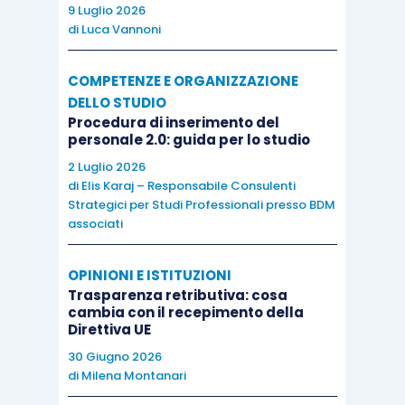
9 Luglio 2026
di
Luca Vannoni
COMPETENZE E ORGANIZZAZIONE
DELLO STUDIO
Procedura di inserimento del
personale 2.0: guida per lo studio
2 Luglio 2026
di
Elis Karaj – Responsabile Consulenti
Strategici per Studi Professionali presso BDM
associati
OPINIONI E ISTITUZIONI
Trasparenza retributiva: cosa
cambia con il recepimento della
Direttiva UE
30 Giugno 2026
di
Milena Montanari