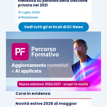
mensilità su pensioni della Gestione
privata nel 2021
31 Luglio 2026
di
Redazione
Vedi tutti gli articoli di EC News
Corsi in evidenza
Novità estive 2026 di maggior