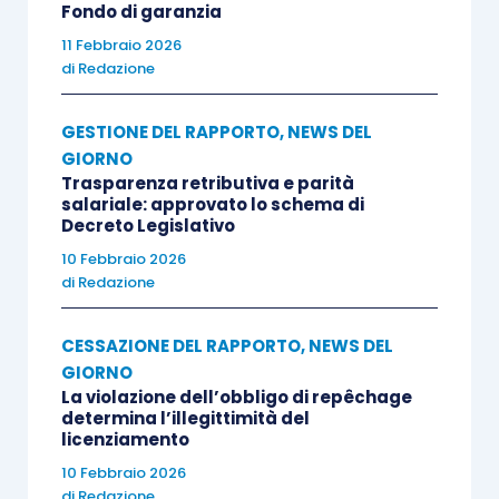
Fondo di garanzia
11 Febbraio 2026
di
Redazione
GESTIONE DEL RAPPORTO
,
NEWS DEL
GIORNO
Trasparenza retributiva e parità
salariale: approvato lo schema di
Decreto Legislativo
10 Febbraio 2026
di
Redazione
CESSAZIONE DEL RAPPORTO
,
NEWS DEL
GIORNO
La violazione dell’obbligo di repêchage
determina l’illegittimità del
licenziamento
10 Febbraio 2026
di
Redazione