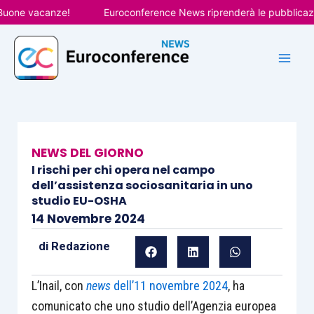
Vai
ne vacanze!
Euroconference News riprenderà le pubblicazioni 
al
contenuto
NEWS DEL GIORNO
I rischi per chi opera nel campo
dell’assistenza sociosanitaria in uno
studio EU-OSHA
14 Novembre 2024
di
Redazione
L’Inail, con
news
dell’11 novembre 2024
, ha
comunicato che uno studio dell’Agenzia europea