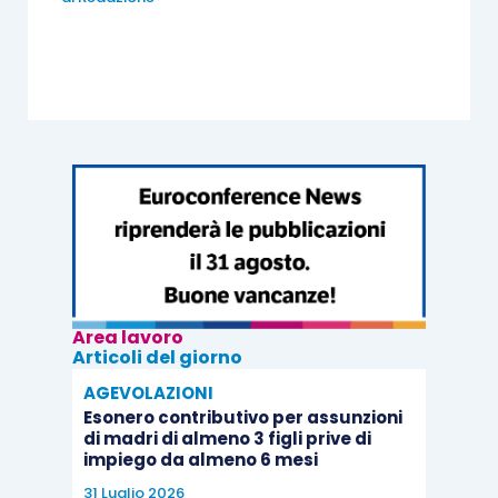
Area lavoro
Articoli del giorno
AGEVOLAZIONI
Esonero contributivo per assunzioni
di madri di almeno 3 figli prive di
impiego da almeno 6 mesi
31 Luglio 2026