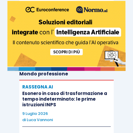
Mondo professione
RASSEGNA AI
Esonero in caso di trasformazione a
tempo indeterminato: le prime
istruzioni INPS
9 Luglio 2026
di
Luca Vannoni