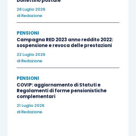
bollettino postale
corrispettività tra montante contributivo
28 Luglio 2026
e misura del trattamento previdenziale
di
Redazione
liquidato.
PENSIONI
Campagna RED 2023 anno reddito 2022:
sospensione e revoca delle prestazioni
22 Luglio 2026
di
Redazione
PENSIONI
COVIP: aggiornamento di Statuti e
Regolamenti di forme pensionistiche
complementari
21 Luglio 2026
di
Redazione