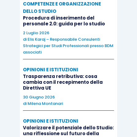
COMPETENZE E ORGANIZZAZIONE
DELLO STUDIO
Procedura di inserimento del
personale 2.0: guida per lo studio
2 Luglio 2026
di
Elis Karaj – Responsabile Consulenti
Strategici per Studi Professionali presso BDM
associati
OPINIONI E ISTITUZIONI
Trasparenza retributiva: cosa
cambia con il recepimento della
Direttiva UE
30 Giugno 2026
di
Milena Montanari
OPINIONI E ISTITUZIONI
Valorizzare il potenziale dello Studio:
una riflessione sul futuro della