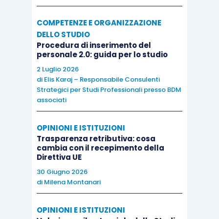
COMPETENZE E ORGANIZZAZIONE
DELLO STUDIO
Procedura di inserimento del
personale 2.0: guida per lo studio
2 Luglio 2026
di
Elis Karaj – Responsabile Consulenti
Strategici per Studi Professionali presso BDM
associati
OPINIONI E ISTITUZIONI
Trasparenza retributiva: cosa
cambia con il recepimento della
Direttiva UE
30 Giugno 2026
di
Milena Montanari
OPINIONI E ISTITUZIONI