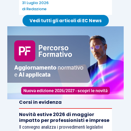
31 Luglio 2026
di
Redazione
Vedi tutti gli articoli di EC News
Corsi in evidenza
Novità estive 2026 di maggior
impatto per professionisti e imprese
Il convegno analizza i provvedimenti legislativi