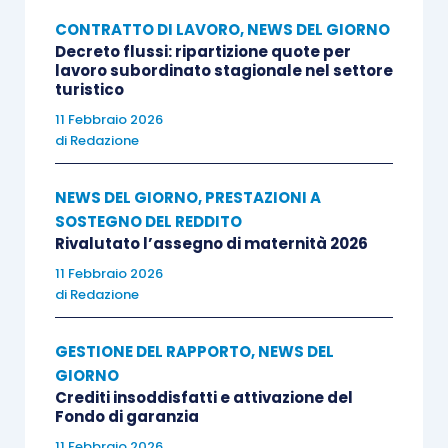
CONTRATTO DI LAVORO
,
NEWS DEL GIORNO
Decreto flussi: ripartizione quote per
lavoro subordinato stagionale nel settore
turistico
11 Febbraio 2026
di
Redazione
NEWS DEL GIORNO
,
PRESTAZIONI A
SOSTEGNO DEL REDDITO
Rivalutato l’assegno di maternità 2026
11 Febbraio 2026
di
Redazione
GESTIONE DEL RAPPORTO
,
NEWS DEL
GIORNO
Crediti insoddisfatti e attivazione del
Fondo di garanzia
11 Febbraio 2026