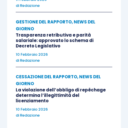
di
Redazione
GESTIONE DEL RAPPORTO
,
NEWS DEL
GIORNO
Trasparenza retributiva e parità
salariale: approvato lo schema di
Decreto Legislativo
10 Febbraio 2026
di
Redazione
CESSAZIONE DEL RAPPORTO
,
NEWS DEL
GIORNO
La violazione dell’obbligo di repêchage
determina l’illegittimità del
licenziamento
10 Febbraio 2026
di
Redazione