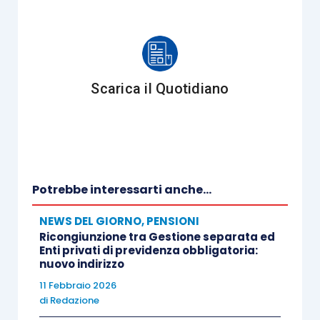
Scarica il Quotidiano
Potrebbe interessarti anche...
NEWS DEL GIORNO
,
PENSIONI
Ricongiunzione tra Gestione separata ed
Enti privati di previdenza obbligatoria:
nuovo indirizzo
11 Febbraio 2026
di
Redazione