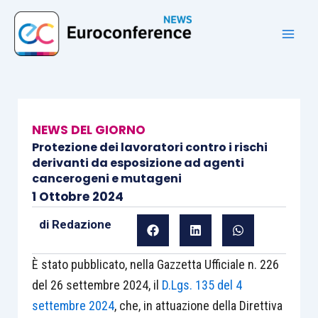
Vai
al
contenuto
NEWS DEL GIORNO
Protezione dei lavoratori contro i rischi
derivanti da esposizione ad agenti
cancerogeni e mutageni
1 Ottobre 2024
di
Redazione
È stato pubblicato, nella Gazzetta Ufficiale n. 226
del 26 settembre 2024, il
D.Lgs. 135 del 4
settembre 2024
, che, in attuazione della Direttiva