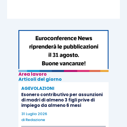
Area lavoro
Articoli del giorno
AGEVOLAZIONI
Esonero contributivo per assunzioni
di madri di almeno 3 figli prive di
impiego da almeno 6 mesi
31 Luglio 2026
di
Redazione