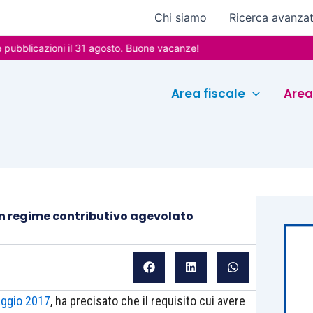
Chi siamo
Ricerca avanza
cazioni il 31 agosto. Buone vacanze!
Area fiscale
Area
n regime contributivo agevolato
aggio 2017
, ha precisato che il requisito cui avere