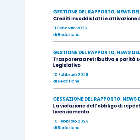
GESTIONE DEL RAPPORTO
,
NEWS DE
Crediti insoddisfatti e attivazione
11 Febbraio 2026
di
Redazione
GESTIONE DEL RAPPORTO
,
NEWS DE
Trasparenza retributiva e parità 
Legislativo
10 Febbraio 2026
di
Redazione
CESSAZIONE DEL RAPPORTO
,
NEWS 
La violazione dell’obbligo di repêc
licenziamento
10 Febbraio 2026
di
Redazione