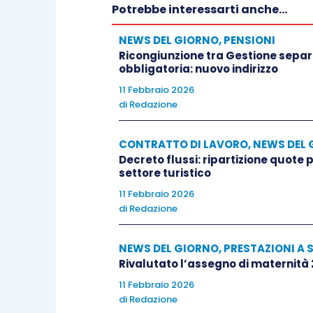
Potrebbe interessarti anche...
NEWS DEL GIORNO
,
PENSIONI
Ricongiunzione tra Gestione separa
obbligatoria: nuovo indirizzo
11 Febbraio 2026
di
Redazione
CONTRATTO DI LAVORO
,
NEWS DEL 
Decreto flussi: ripartizione quote
settore turistico
11 Febbraio 2026
di
Redazione
NEWS DEL GIORNO
,
PRESTAZIONI A 
Rivalutato l’assegno di maternità
11 Febbraio 2026
di
Redazione