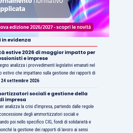
i in evidenza
tà estive 2026 di maggior impatto per
essionisti e imprese
vegno analizza i provvedimenti legislativi emanati nel
o estivo che impattano sulla gestione dei rapporti di
.
24 settembre 2026
rtizzatori sociali e gestione della
 di impresa
er analizza la crisi d’impresa, partendo dalle regole
 concessione degli ammortizzatori sociali e
ando poi nello specifico CIG, fondi di solidarietà e
nonché la gestione dei rapporti di lavoro ai sensi