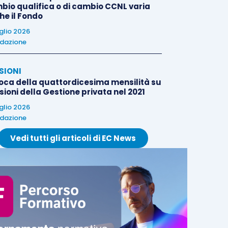
bio qualifica o di cambio CCNL varia
he il Fondo
uglio 2026
dazione
SIONI
oca della quattordicesima mensilità su
ioni della Gestione privata nel 2021
uglio 2026
dazione
Vedi tutti gli articoli di EC News