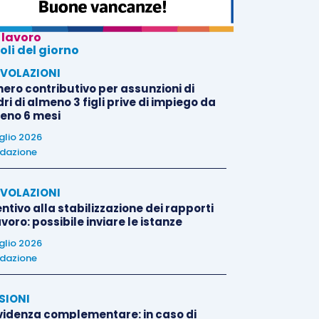
 lavoro
oli del giorno
VOLAZIONI
nero contributivo per assunzioni di
i di almeno 3 figli prive di impiego da
eno 6 mesi
uglio 2026
dazione
VOLAZIONI
ntivo alla stabilizzazione dei rapporti
avoro: possibile inviare le istanze
uglio 2026
dazione
SIONI
videnza complementare: in caso di