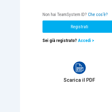
Non hai TeamSystem ID?
Che cos'è?
Registrati
Sei già registrato?
Accedi >
Scarica il PDF