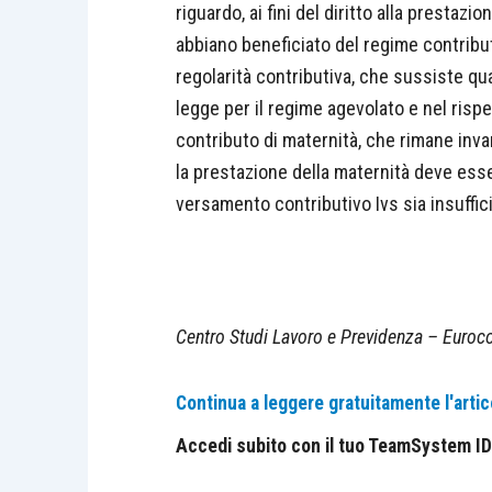
riguardo, ai fini del diritto alla prestaz
abbiano beneficiato del regime contributi
regolarità contributiva, che sussiste quan
legge per il regime agevolato e nel rispe
contributo di maternità, che rimane invar
la prestazione della maternità deve esser
versamento contributivo Ivs sia insuffici
Centro Studi Lavoro e Previdenza – Euroco
Continua a leggere gratuitamente l'artic
Accedi subito con il tuo TeamSystem ID e