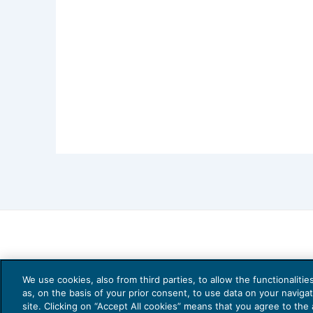
We use cookies, also from third parties, to allow the functionaliti
as, on the basis of your prior consent, to use data on your naviga
site. Clicking on “Accept All cookies” means that you agree to the a