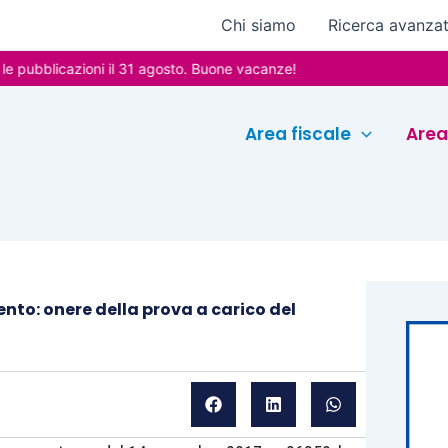
Chi siamo
Ricerca avanza
licazioni il 31 agosto. Buone vacanze!
Area fiscale
Area
to: onere della prova a carico del