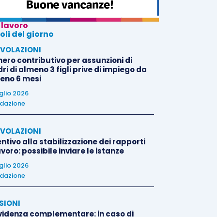
 lavoro
oli del giorno
VOLAZIONI
nero contributivo per assunzioni di
i di almeno 3 figli prive di impiego da
eno 6 mesi
uglio 2026
dazione
VOLAZIONI
ntivo alla stabilizzazione dei rapporti
avoro: possibile inviare le istanze
uglio 2026
dazione
SIONI
videnza complementare: in caso di