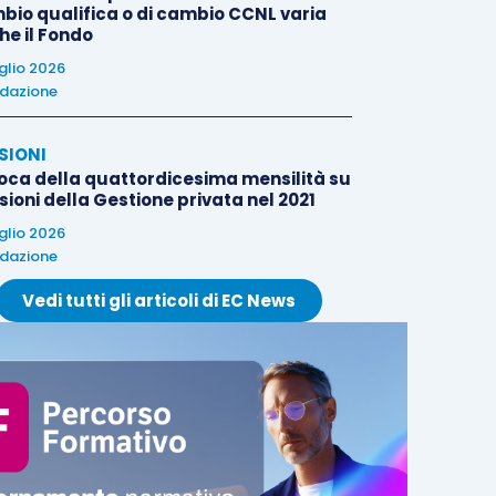
bio qualifica o di cambio CCNL varia
he il Fondo
uglio 2026
dazione
SIONI
oca della quattordicesima mensilità su
ioni della Gestione privata nel 2021
uglio 2026
dazione
Vedi tutti gli articoli di EC News