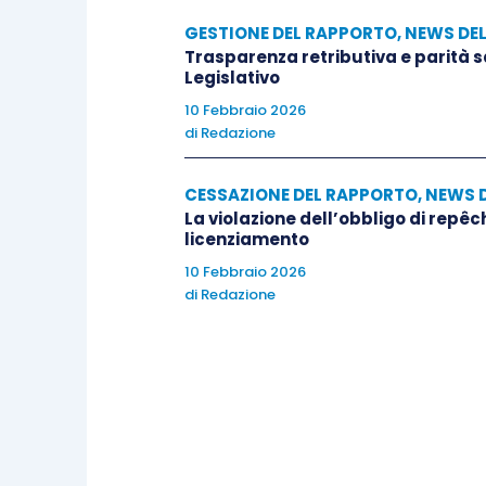
GESTIONE DEL RAPPORTO
,
NEWS DE
Trasparenza retributiva e parità 
Legislativo
10 Febbraio 2026
di
Redazione
CESSAZIONE DEL RAPPORTO
,
NEWS 
La violazione dell’obbligo di repêc
licenziamento
10 Febbraio 2026
di
Redazione