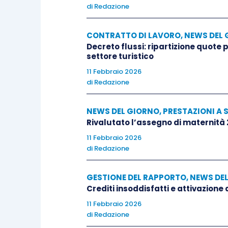
di
Redazione
CONTRATTO DI LAVORO
,
NEWS DEL 
Decreto flussi: ripartizione quote
settore turistico
11 Febbraio 2026
di
Redazione
NEWS DEL GIORNO
,
PRESTAZIONI A 
Rivalutato l’assegno di maternità
11 Febbraio 2026
di
Redazione
GESTIONE DEL RAPPORTO
,
NEWS DE
Crediti insoddisfatti e attivazione
11 Febbraio 2026
di
Redazione