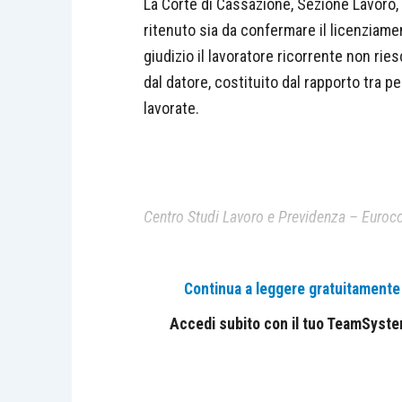
La Corte di Cassazione, Sezione Lavoro
ritenuto sia da confermare il licenziam
giudizio il lavoratore ricorrente non rie
dal datore, costituito dal rapporto tra 
lavorate.
Centro Studi Lavoro e Previdenza – Euroco
Continua a leggere gratuitamente l
Accedi subito con il tuo TeamSystem 