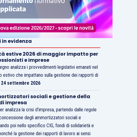
i in evidenza
tà estive 2026 di maggior impatto per
essionisti e imprese
vegno analizza i provvedimenti legislativi emanati nel
o estivo che impattano sulla gestione dei rapporti di
.
24 settembre 2026
rtizzatori sociali e gestione della
 di impresa
er analizza la crisi d’impresa, partendo dalle regole
 concessione degli ammortizzatori sociali e
ando poi nello specifico CIG, fondi di solidarietà e
nonché la gestione dei rapporti di lavoro ai sensi