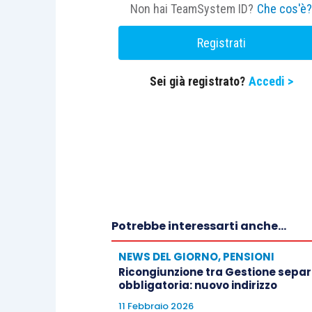
Non hai TeamSystem ID?
Che cos'è
Registrati
Sei già registrato?
Accedi >
Potrebbe interessarti anche...
NEWS DEL GIORNO
,
PENSIONI
Ricongiunzione tra Gestione separa
obbligatoria: nuovo indirizzo
11 Febbraio 2026