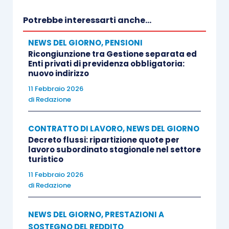
Potrebbe interessarti anche...
NEWS DEL GIORNO
,
PENSIONI
Ricongiunzione tra Gestione separata ed
Enti privati di previdenza obbligatoria:
nuovo indirizzo
11 Febbraio 2026
di
Redazione
CONTRATTO DI LAVORO
,
NEWS DEL GIORNO
Decreto flussi: ripartizione quote per
lavoro subordinato stagionale nel settore
turistico
11 Febbraio 2026
di
Redazione
NEWS DEL GIORNO
,
PRESTAZIONI A
SOSTEGNO DEL REDDITO