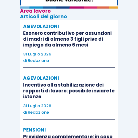
Area lavoro
Articoli del giorno
AGEVOLAZIONI
Esonero contributivo per assunzioni
di madri di almeno 3 figli prive di
impiego da almeno 6 mesi
31 Luglio 2026
di
Redazione
AGEVOLAZIONI
Incentivo alla stabilizzazione dei
rapporti di lavoro: possibile inviare le
istanze
31 Luglio 2026
di
Redazione
PENSIONI
Previdenza complementare: in caso