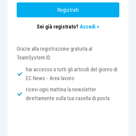
Registrati
Centro Studi Lavoro e Previdenza – Euroconference
Sei già registrato?
Accedi >
ti consiglia:
Grazie alla registrazione gratuita al
TeamSystem ID
hai accesso a tutti gli articoli del giorno di
EC News - Area lavoro
ricevi ogni mattina la newsletter
direttamente sulla tua casella di posta