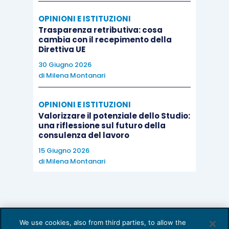
OPINIONI E ISTITUZIONI
Trasparenza retributiva: cosa
cambia con il recepimento della
Direttiva UE
30 Giugno 2026
di
Milena Montanari
OPINIONI E ISTITUZIONI
Valorizzare il potenziale dello Studio:
una riflessione sul futuro della
consulenza del lavoro
15 Giugno 2026
di
Milena Montanari
We use cookies, also from third parties, to allow the