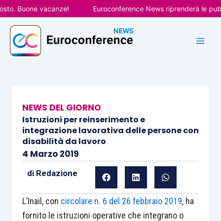
Vai
o. Buone vacanze!
Euroconference News riprenderà le pubblica
al
contenuto
NEWS DEL GIORNO
Istruzioni per reinserimento e
integrazione lavorativa delle persone con
disabilità da lavoro
4 Marzo 2019
di
Redazione
L’Inail, con
circolare n. 6 del 26 febbraio 2019
, ha
fornito le istruzioni operative che integrano o