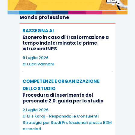
Mondo professione
RASSEGNA AI
Esonero in caso di trasformazione a
tempo indeterminato: le prime
istruzioni INPS
9 Luglio 2026
di
Luca Vannoni
COMPETENZE E ORGANIZZAZIONE
DELLO STUDIO
Procedura di inserimento del
personale 2.0: guida per lo studio
2 Luglio 2026
di
Elis Karaj – Responsabile Consulenti
Strategici per Studi Professionali presso BDM
associati