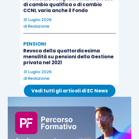
di cambio qualifica o di cambio
CCNL varia anche il Fondo
31 Luglio 2026
di
Redazione
PENSIONI
Revoca della quattordicesima
mensilità su pensioni della Gestione
privata nel 2021
31 Luglio 2026
di
Redazione
Vedi tutti gli articoli di EC News