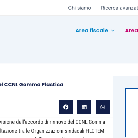
Chi siamo
Ricerca avanza
Area fiscale
Area
 del CCNL Gomma Plastica
revisione dell’accordo di rinnovo del CCNL Gomma
ultazione tra le Organizzazioni sindacali FILCTEM