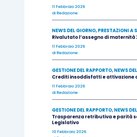
11 Febbraio 2026
di
Redazione
NEWS DEL GIORNO
,
PRESTAZIONI A 
Rivalutato l’assegno di maternità
11 Febbraio 2026
di
Redazione
GESTIONE DEL RAPPORTO
,
NEWS DE
Crediti insoddisfatti e attivazione
11 Febbraio 2026
di
Redazione
GESTIONE DEL RAPPORTO
,
NEWS DE
Trasparenza retributiva e parità 
Legislativo
10 Febbraio 2026