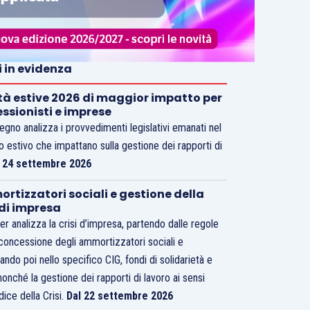
i in evidenza
tà estive 2026 di maggior impatto per
essionisti e imprese
vegno analizza i provvedimenti legislativi emanati nel
o estivo che impattano sulla gestione dei rapporti di
.
24 settembre 2026
rtizzatori sociali e gestione della
 di impresa
er analizza la crisi d’impresa, partendo dalle regole
 concessione degli ammortizzatori sociali e
ando poi nello specifico CIG, fondi di solidarietà e
nonché la gestione dei rapporti di lavoro ai sensi
dice della Crisi.
Dal 22 settembre 2026