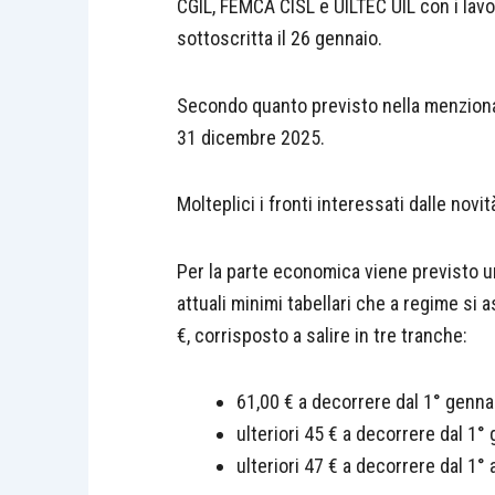
CGIL, FEMCA CISL e UILTEC UIL con i lavor
sottoscritta il 26 gennaio.
Secondo quanto previsto nella menzionata
31 dicembre 2025.
Molteplici i fronti interessati dalle novi
Per la parte economica viene previsto u
attuali minimi tabellari che a regime si
€, corrisposto a salire in tre tranche:
61,00 € a decorrere dal 1° genna
ulteriori 45 € a decorrere dal 1°
ulteriori 47 € a decorrere dal 1° 