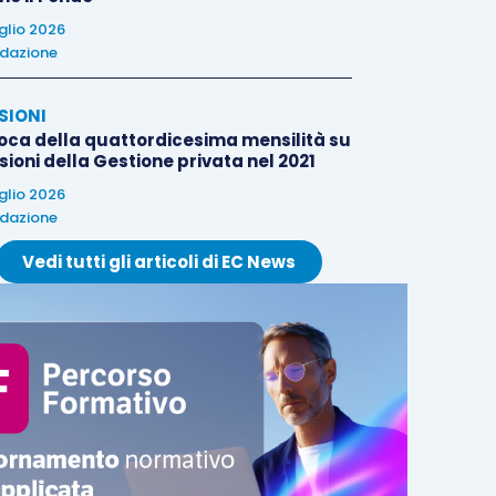
uglio 2026
dazione
SIONI
oca della quattordicesima mensilità su
ioni della Gestione privata nel 2021
uglio 2026
dazione
Vedi tutti gli articoli di EC News