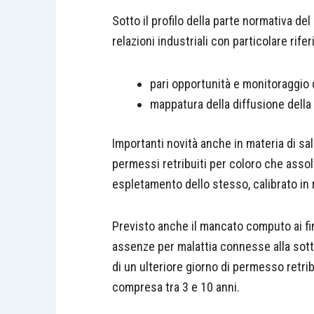
Sotto il profilo della parte normativa del
relazioni industriali con particolare rife
pari opportunità e monitoraggio 
mappatura della diffusione della
Importanti novità anche in materia di sa
permessi retribuiti per coloro che assolv
espletamento dello stesso, calibrato in r
Previsto anche il mancato computo ai fin
assenze per malattia connesse alla sott
di un ulteriore giorno di permesso retribu
compresa tra 3 e 10 anni.