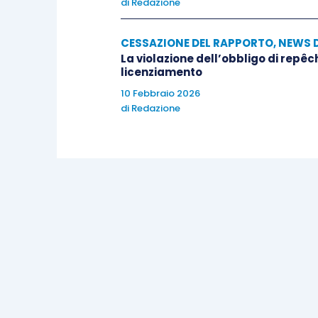
di
Redazione
CESSAZIONE DEL RAPPORTO
,
NEWS 
La violazione dell’obbligo di repêc
licenziamento
10 Febbraio 2026
di
Redazione