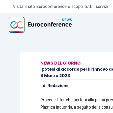
Vai
Visita il sito Euroconference e scopri tutti i servizi
al
contenuto
NEWS DEL GIORNO
Ipotesi di accordo per il rinnovo
8 Marzo 2023
di
Redazione
Procede l’iter che porterà alla piena p
Plastica industria, a seguito della cons