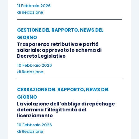
11 Febbraio 2026
di
Redazione
GESTIONE DEL RAPPORTO
,
NEWS DEL
GIORNO
Trasparenza retributiva e parità
salariale: approvato lo schema di
Decreto Legislativo
10 Febbraio 2026
di
Redazione
CESSAZIONE DEL RAPPORTO
,
NEWS DEL
GIORNO
La violazione dell’obbligo di repêchage
determina l’illegittimità del
licenziamento
10 Febbraio 2026
di
Redazione