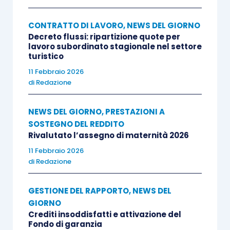
CONTRATTO DI LAVORO
,
NEWS DEL GIORNO
Decreto flussi: ripartizione quote per
lavoro subordinato stagionale nel settore
turistico
11 Febbraio 2026
di
Redazione
NEWS DEL GIORNO
,
PRESTAZIONI A
SOSTEGNO DEL REDDITO
Rivalutato l’assegno di maternità 2026
11 Febbraio 2026
di
Redazione
GESTIONE DEL RAPPORTO
,
NEWS DEL
GIORNO
Crediti insoddisfatti e attivazione del
Fondo di garanzia