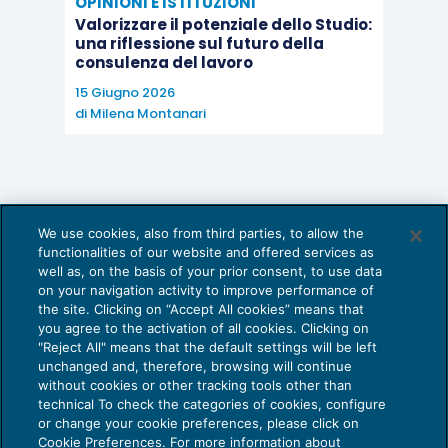
OPINIONI E ISTITUZIONI
Valorizzare il potenziale dello Studio:
una riflessione sul futuro della
consulenza del lavoro
15 Giugno 2026
di
Milena Montanari
We use cookies, also from third parties, to allow the
functionalities of our website and offered services as
well as, on the basis of your prior consent, to use data
on your navigation activity to improve performance of
the site. Clicking on “Accept All cookies” means that
you agree to the activation of all cookies. Clicking on
"Reject All" means that the default settings will be left
unchanged and, therefore, browsing will continue
without cookies or other tracking tools other than
technical To check the categories of cookies, configure
or change your cookie preferences, please click on
Cookie Preferences. For more information about