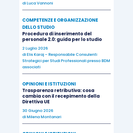
di
Luca Vannoni
COMPETENZE E ORGANIZZAZIONE
DELLO STUDIO
Procedura di inserimento del
personale 2.0: guida per lo studio
2 Luglio 2026
di
Elis Karaj – Responsabile Consulenti
Strategici per Studi Professionali presso BDM
associati
OPINIONI E ISTITUZIONI
Trasparenza retributiva: cosa
cambia con il recepimento della
Direttiva UE
30 Giugno 2026
di
Milena Montanari