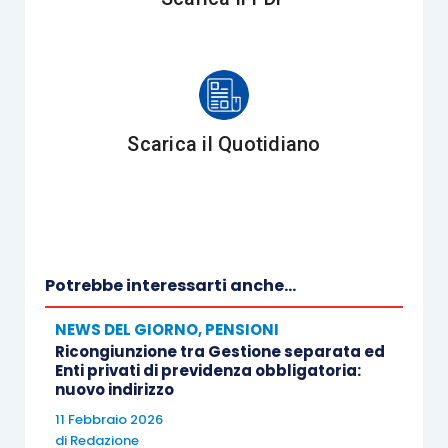
Scarica il Quotidiano
Potrebbe interessarti anche...
NEWS DEL GIORNO
,
PENSIONI
Ricongiunzione tra Gestione separata ed
Enti privati di previdenza obbligatoria:
nuovo indirizzo
11 Febbraio 2026
di
Redazione