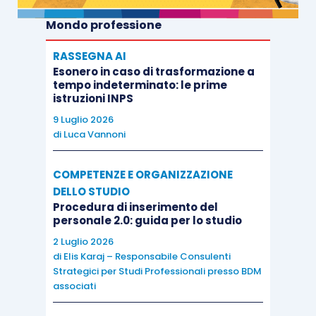
Mondo professione
RASSEGNA AI
Esonero in caso di trasformazione a
tempo indeterminato: le prime
istruzioni INPS
9 Luglio 2026
di
Luca Vannoni
COMPETENZE E ORGANIZZAZIONE
DELLO STUDIO
Procedura di inserimento del
personale 2.0: guida per lo studio
2 Luglio 2026
di
Elis Karaj – Responsabile Consulenti
Strategici per Studi Professionali presso BDM
associati