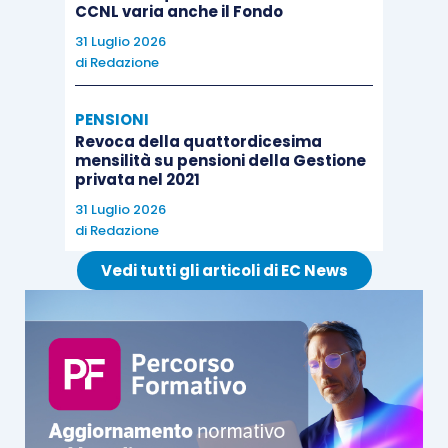
CCNL varia anche il Fondo
31 Luglio 2026
di
Redazione
PENSIONI
Revoca della quattordicesima
mensilità su pensioni della Gestione
privata nel 2021
31 Luglio 2026
di
Redazione
Vedi tutti gli articoli di EC News