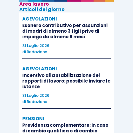
Area lavoro
Articoli del giorno
AGEVOLAZIONI
Esonero contributivo per assunzioni
di madri di almeno 3 figli prive di
impiego da almeno 6 mesi
31 Luglio 2026
di
Redazione
AGEVOLAZIONI
Incentivo alla stabilizzazione dei
rapporti di lavoro: possibile inviare le
istanze
31 Luglio 2026
di
Redazione
PENSIONI
Previdenza complementare: in caso
di cambio qualifica o di cambio