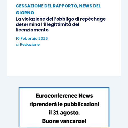
CESSAZIONE DEL RAPPORTO
,
NEWS DEL
GIORNO
La violazione dell’obbligo di repêchage
determina l’illegittimità del
licenziamento
10 Febbraio 2026
di
Redazione