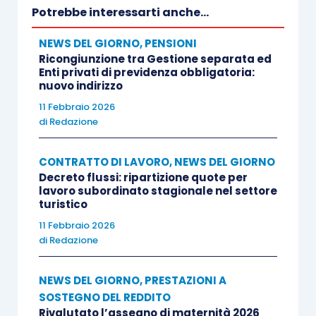
Potrebbe interessarti anche...
NEWS DEL GIORNO
,
PENSIONI
Ricongiunzione tra Gestione separata ed
Enti privati di previdenza obbligatoria:
nuovo indirizzo
11 Febbraio 2026
di
Redazione
CONTRATTO DI LAVORO
,
NEWS DEL GIORNO
Decreto flussi: ripartizione quote per
lavoro subordinato stagionale nel settore
turistico
11 Febbraio 2026
di
Redazione
NEWS DEL GIORNO
,
PRESTAZIONI A
SOSTEGNO DEL REDDITO
Rivalutato l’assegno di maternità 2026