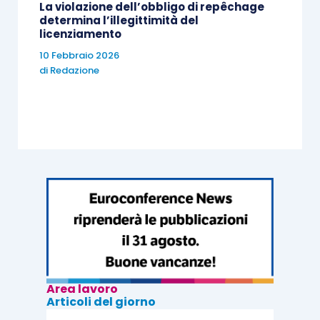
La violazione dell’obbligo di repêchage
determina l’illegittimità del
licenziamento
10 Febbraio 2026
di
Redazione
Area lavoro
Articoli del giorno