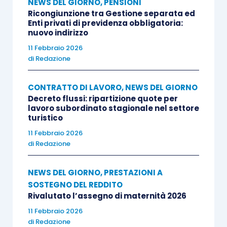
NEWS DEL GIORNO
,
PENSIONI
Ricongiunzione tra Gestione separata ed
Enti privati di previdenza obbligatoria:
nuovo indirizzo
11 Febbraio 2026
di
Redazione
CONTRATTO DI LAVORO
,
NEWS DEL GIORNO
Decreto flussi: ripartizione quote per
lavoro subordinato stagionale nel settore
turistico
11 Febbraio 2026
di
Redazione
NEWS DEL GIORNO
,
PRESTAZIONI A
SOSTEGNO DEL REDDITO
Rivalutato l’assegno di maternità 2026
11 Febbraio 2026
di
Redazione