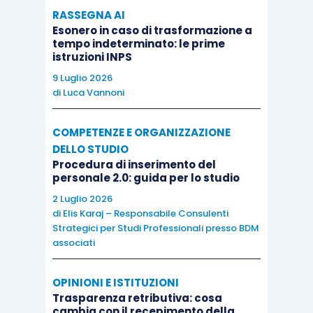
RASSEGNA AI
Esonero in caso di trasformazione a
tempo indeterminato: le prime
istruzioni INPS
9 Luglio 2026
di
Luca Vannoni
COMPETENZE E ORGANIZZAZIONE
DELLO STUDIO
Procedura di inserimento del
personale 2.0: guida per lo studio
2 Luglio 2026
di
Elis Karaj – Responsabile Consulenti
Strategici per Studi Professionali presso BDM
associati
OPINIONI E ISTITUZIONI
Trasparenza retributiva: cosa
cambia con il recepimento della