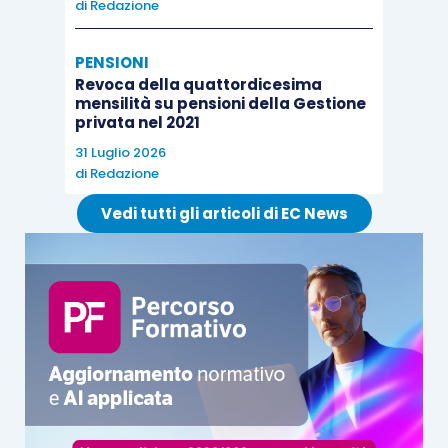
di
Redazione
PENSIONI
Revoca della quattordicesima
mensilità su pensioni della Gestione
privata nel 2021
31 Luglio 2026
di
Redazione
Vedi tutti gli articoli di EC News