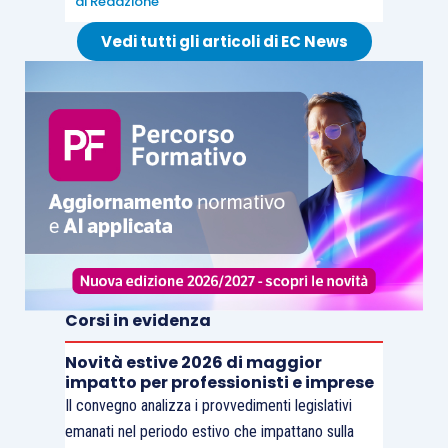
di
Redazione
Vedi tutti gli articoli di EC News
Corsi in evidenza
Novità estive 2026 di maggior
impatto per professionisti e imprese
Il convegno analizza i provvedimenti legislativi
emanati nel periodo estivo che impattano sulla