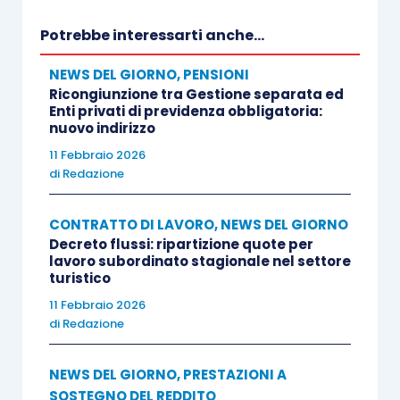
Potrebbe interessarti anche...
NEWS DEL GIORNO
,
PENSIONI
Ricongiunzione tra Gestione separata ed
Enti privati di previdenza obbligatoria:
nuovo indirizzo
11 Febbraio 2026
di
Redazione
CONTRATTO DI LAVORO
,
NEWS DEL GIORNO
Decreto flussi: ripartizione quote per
lavoro subordinato stagionale nel settore
turistico
11 Febbraio 2026
di
Redazione
NEWS DEL GIORNO
,
PRESTAZIONI A
SOSTEGNO DEL REDDITO