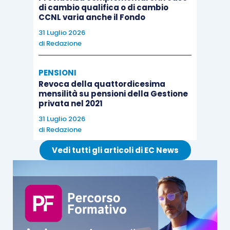
di cambio qualifica o di cambio
CCNL varia anche il Fondo
31 Luglio 2026
di
Redazione
PENSIONI
Revoca della quattordicesima
mensilità su pensioni della Gestione
privata nel 2021
31 Luglio 2026
di
Redazione
Vedi tutti gli articoli di EC News