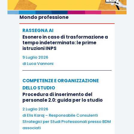
Mondo professione
RASSEGNA AI
Esonero in caso di trasformazione a
tempo indeterminato: le prime
istruzioni INPS
9 Luglio 2026
di
Luca Vannoni
COMPETENZE E ORGANIZZAZIONE
DELLO STUDIO
Procedura di inserimento del
personale 2.0: guida per lo studio
2 Luglio 2026
di
Elis Karaj – Responsabile Consulenti
Strategici per Studi Professionali presso BDM
associati