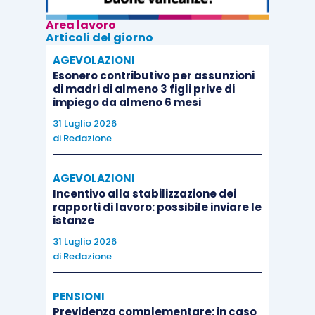
Area lavoro
Articoli del giorno
AGEVOLAZIONI
Esonero contributivo per assunzioni
di madri di almeno 3 figli prive di
impiego da almeno 6 mesi
31 Luglio 2026
di
Redazione
AGEVOLAZIONI
Incentivo alla stabilizzazione dei
rapporti di lavoro: possibile inviare le
istanze
31 Luglio 2026
di
Redazione
PENSIONI
Previdenza complementare: in caso