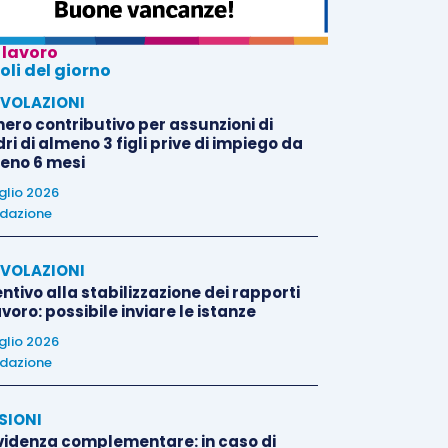
 lavoro
oli del giorno
VOLAZIONI
nero contributivo per assunzioni di
i di almeno 3 figli prive di impiego da
eno 6 mesi
uglio 2026
dazione
VOLAZIONI
ntivo alla stabilizzazione dei rapporti
avoro: possibile inviare le istanze
uglio 2026
dazione
SIONI
videnza complementare: in caso di