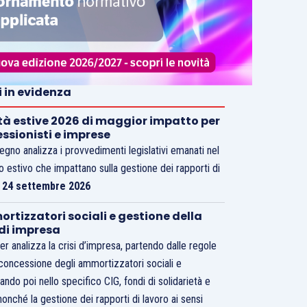
i in evidenza
tà estive 2026 di maggior impatto per
essionisti e imprese
vegno analizza i provvedimenti legislativi emanati nel
o estivo che impattano sulla gestione dei rapporti di
.
24 settembre 2026
rtizzatori sociali e gestione della
 di impresa
er analizza la crisi d’impresa, partendo dalle regole
 concessione degli ammortizzatori sociali e
ando poi nello specifico CIG, fondi di solidarietà e
nonché la gestione dei rapporti di lavoro ai sensi