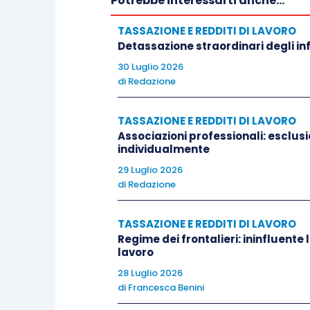
Potrebbe interessarti anche...
TASSAZIONE E REDDITI DI LAVORO
Detassazione straordinari degli inf
30 Luglio 2026
di
Redazione
TASSAZIONE E REDDITI DI LAVORO
Associazioni professionali: esclusio
individualmente
29 Luglio 2026
di
Redazione
TASSAZIONE E REDDITI DI LAVORO
Regime dei frontalieri: ininfluente 
lavoro
28 Luglio 2026
di
Francesca Benini