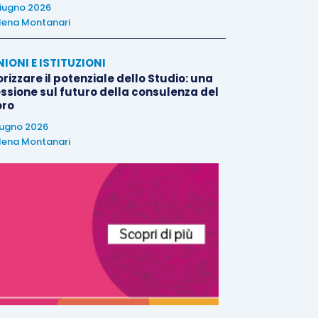
iugno 2026
lena Montanari
NIONI E ISTITUZIONI
rizzare il potenziale dello Studio: una
essione sul futuro della consulenza del
oro
iugno 2026
lena Montanari