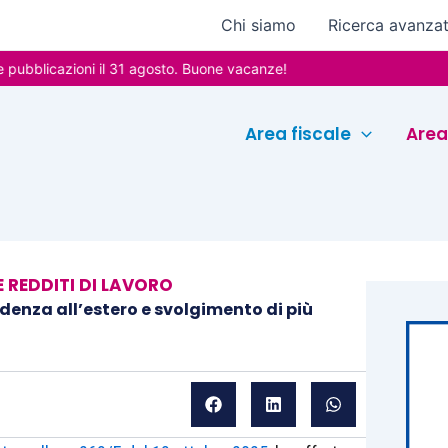
Chi siamo
Ricerca avanza
icazioni il 31 agosto. Buone vacanze!
Area fiscale
Area
 REDDITI DI LAVORO
denza all’estero e svolgimento di più