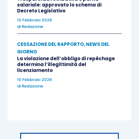
salariale: approvato lo schema di
Decreto Legislativo
10 Febbraio 2026
di
Redazione
CESSAZIONE DEL RAPPORTO
,
NEWS DEL
GIORNO
La violazione dell’obbligo di repêchage
determina l’illegittimità del
licenziamento
10 Febbraio 2026
di
Redazione