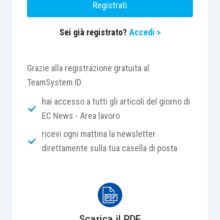
Registrati
Centro Studi Lavoro e Previdenza – Euroconference
Sei già registrato?
Accedi >
ti consiglia:
Grazie alla registrazione gratuita al
TeamSystem ID
hai accesso a tutti gli articoli del giorno di
EC News - Area lavoro
ricevi ogni mattina la newsletter
direttamente sulla tua casella di posta
Scarica il PDF