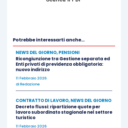
Potrebbe interessarti anche...
NEWS DEL GIORNO
,
PENSIONI
Ricongiunzione tra Gestione separata ed
Enti privati di previdenza obbligatoria:
nuovo indirizzo
11 Febbraio 2026
di
Redazione
CONTRATTO DI LAVORO
,
NEWS DEL GIORNO
Decreto flussi: ripartizione quote per
lavoro subordinato stagionale nel settore
turistico
11 Febbraio 2026