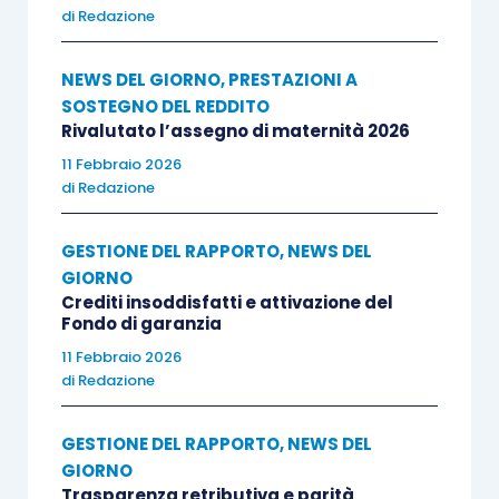
di
Redazione
NEWS DEL GIORNO
,
PRESTAZIONI A
SOSTEGNO DEL REDDITO
Rivalutato l’assegno di maternità 2026
11 Febbraio 2026
di
Redazione
GESTIONE DEL RAPPORTO
,
NEWS DEL
GIORNO
Crediti insoddisfatti e attivazione del
Fondo di garanzia
11 Febbraio 2026
di
Redazione
GESTIONE DEL RAPPORTO
,
NEWS DEL
GIORNO
Trasparenza retributiva e parità