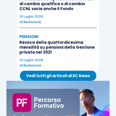
di cambio qualifica o di cambio
CCNL varia anche il Fondo
31 Luglio 2026
di
Redazione
PENSIONI
Revoca della quattordicesima
mensilità su pensioni della Gestione
privata nel 2021
31 Luglio 2026
di
Redazione
Vedi tutti gli articoli di EC News