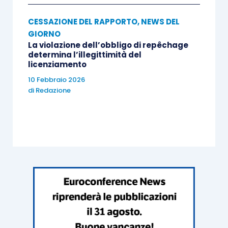
CESSAZIONE DEL RAPPORTO
,
NEWS DEL
GIORNO
La violazione dell’obbligo di repêchage
determina l’illegittimità del
licenziamento
10 Febbraio 2026
di
Redazione