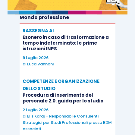
Mondo professione
RASSEGNA AI
Esonero in caso di trasformazione a
tempo indeterminato: le prime
istruzioni INPS
9 Luglio 2026
di
Luca Vannoni
COMPETENZE E ORGANIZZAZIONE
DELLO STUDIO
Procedura di inserimento del
personale 2.0: guida per lo studio
2 Luglio 2026
di
Elis Karaj – Responsabile Consulenti
Strategici per Studi Professionali presso BDM
associati