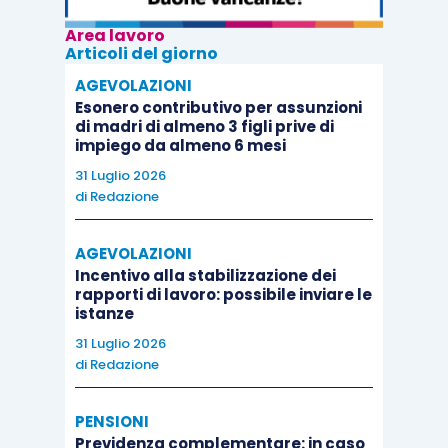
Area lavoro
Articoli del giorno
AGEVOLAZIONI
Esonero contributivo per assunzioni
di madri di almeno 3 figli prive di
impiego da almeno 6 mesi
31 Luglio 2026
di
Redazione
AGEVOLAZIONI
Incentivo alla stabilizzazione dei
rapporti di lavoro: possibile inviare le
istanze
31 Luglio 2026
di
Redazione
PENSIONI
Previdenza complementare: in caso