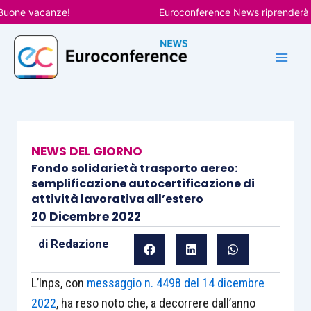
Vai
ne vacanze!
Euroconference News riprenderà le pub
al
contenuto
NEWS DEL GIORNO
Fondo solidarietà trasporto aereo:
semplificazione autocertificazione di
attività lavorativa all’estero
20 Dicembre 2022
di
Redazione
L’Inps, con
messaggio n. 4498 del 14 dicembre
2022
, ha reso noto che, a decorrere dall’anno