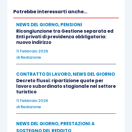
Potrebbe interessarti anche...
NEWS DEL GIORNO
,
PENSIONI
Ricongiunzione tra Gestione separata ed
Enti privati di previdenza obbligatoria:
nuovo indirizzo
11 Febbraio 2026
di
Redazione
CONTRATTO DI LAVORO
,
NEWS DEL GIORNO
Decreto flussi: ripartizione quote per
lavoro subordinato stagionale nel settore
turistico
11 Febbraio 2026
di
Redazione
NEWS DEL GIORNO
,
PRESTAZIONI A
SOSTEGNO DEL REDDITO