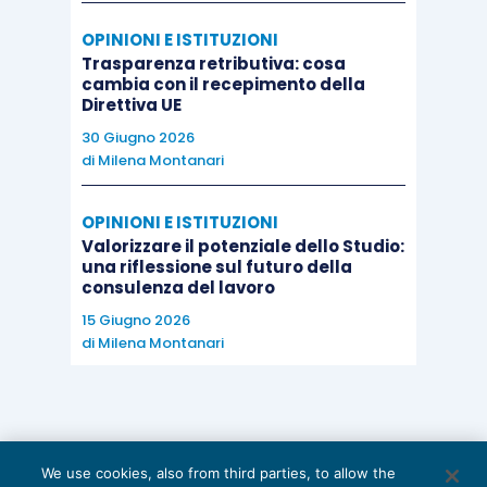
OPINIONI E ISTITUZIONI
Trasparenza retributiva: cosa
cambia con il recepimento della
Direttiva UE
30 Giugno 2026
di
Milena Montanari
OPINIONI E ISTITUZIONI
Valorizzare il potenziale dello Studio:
una riflessione sul futuro della
consulenza del lavoro
15 Giugno 2026
di
Milena Montanari
We use cookies, also from third parties, to allow the