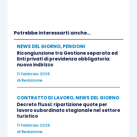
Potrebbe interessarti anche...
NEWS DEL GIORNO
,
PENSIONI
Ricongiunzione tra Gestione separata ed
Enti privati di previdenza obbligatoria:
nuovo indirizzo
11 Febbraio 2026
di
Redazione
CONTRATTO DI LAVORO
,
NEWS DEL GIORNO
Decreto flussi: ripartizione quote per
lavoro subordinato stagionale nel settore
turistico
11 Febbraio 2026
di
Redazione