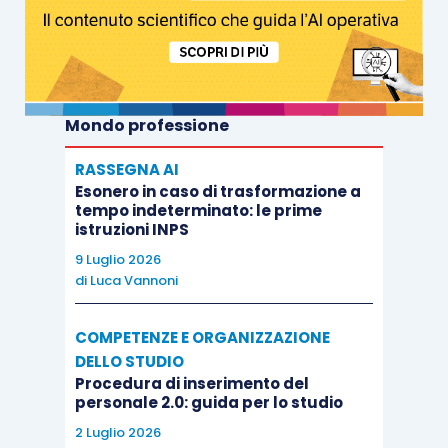
Mondo professione
RASSEGNA AI
Esonero in caso di trasformazione a
tempo indeterminato: le prime
istruzioni INPS
9 Luglio 2026
di
Luca Vannoni
COMPETENZE E ORGANIZZAZIONE
DELLO STUDIO
Procedura di inserimento del
personale 2.0: guida per lo studio
2 Luglio 2026