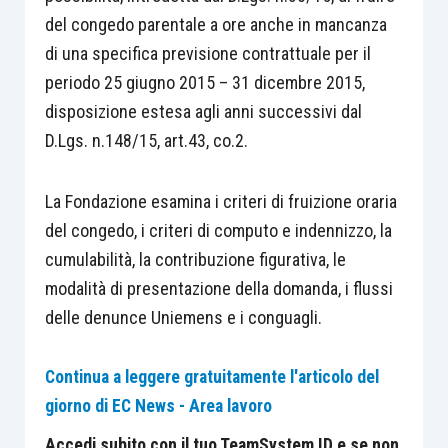
del congedo parentale a ore anche in mancanza
di una specifica previsione contrattuale per il
periodo 25 giugno 2015 – 31 dicembre 2015,
disposizione estesa agli anni successivi dal
D.Lgs. n.148/15, art.43, co.2.
La Fondazione esamina i criteri di fruizione oraria
del congedo, i criteri di computo e indennizzo, la
cumulabilità, la contribuzione figurativa, le
modalità di presentazione della domanda, i flussi
delle denunce Uniemens e i conguagli.
Continua a leggere gratuitamente l'articolo del
giorno di EC News - Area lavoro
Accedi subito con il tuo TeamSystem ID e se non