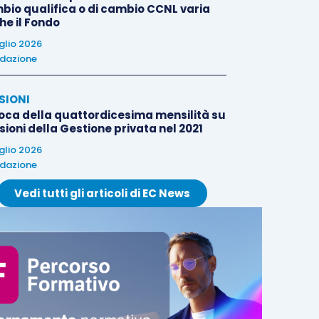
bio qualifica o di cambio CCNL varia
he il Fondo
uglio 2026
dazione
SIONI
oca della quattordicesima mensilità su
ioni della Gestione privata nel 2021
uglio 2026
dazione
Vedi tutti gli articoli di EC News