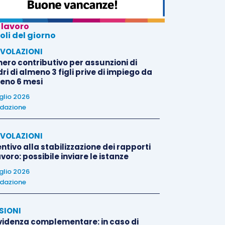
 lavoro
oli del giorno
VOLAZIONI
nero contributivo per assunzioni di
i di almeno 3 figli prive di impiego da
eno 6 mesi
uglio 2026
dazione
VOLAZIONI
ntivo alla stabilizzazione dei rapporti
avoro: possibile inviare le istanze
uglio 2026
dazione
SIONI
videnza complementare: in caso di