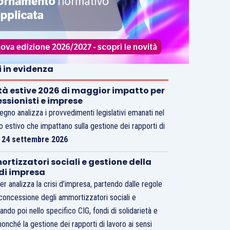
i in evidenza
tà estive 2026 di maggior impatto per
essionisti e imprese
vegno analizza i provvedimenti legislativi emanati nel
o estivo che impattano sulla gestione dei rapporti di
.
24 settembre 2026
rtizzatori sociali e gestione della
 di impresa
er analizza la crisi d’impresa, partendo dalle regole
 concessione degli ammortizzatori sociali e
ando poi nello specifico CIG, fondi di solidarietà e
nonché la gestione dei rapporti di lavoro ai sensi