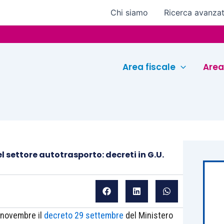
Chi siamo
Ricerca avanza
Euroc
Area fiscale
Area
 settore autotrasporto: decreti in G.U.
4 novembre il
decreto 29 settembre
del Ministero