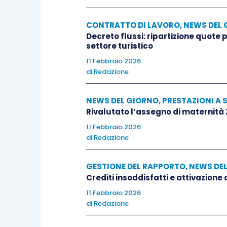
CONTRATTO DI LAVORO
,
NEWS DEL 
Decreto flussi: ripartizione quote
settore turistico
11 Febbraio 2026
di
Redazione
NEWS DEL GIORNO
,
PRESTAZIONI A 
Rivalutato l’assegno di maternità
11 Febbraio 2026
di
Redazione
GESTIONE DEL RAPPORTO
,
NEWS DE
Crediti insoddisfatti e attivazione
11 Febbraio 2026
di
Redazione