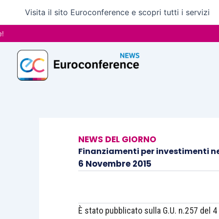
Vai
Visita il sito Euroconference e scopri tutti i servizi
al
contenuto
NEWS DEL GIORNO
Finanziamenti per investimenti nel
6 Novembre 2015
È stato pubblicato sulla G.U. n.257 del 