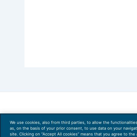
We use cookies, also from third parties, to allow the functionaliti
as, on the basis of your prior consent, to use data on your naviga
site. Clicking on “Accept All cookies” means that you agree to the a