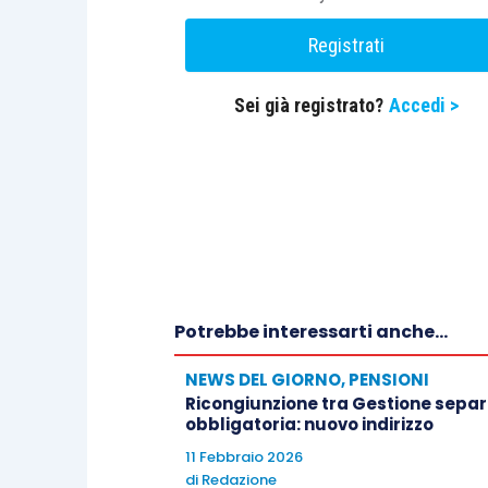
Registrati
Sei già registrato?
Accedi >
Potrebbe interessarti anche...
NEWS DEL GIORNO
,
PENSIONI
Ricongiunzione tra Gestione separa
obbligatoria: nuovo indirizzo
11 Febbraio 2026
di
Redazione