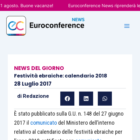
Vai
gosto. Buone vacanze!
Euroconference News riprenderà le pubb
al
contenuto
NEWS DEL GIORNO
Festività ebraiche: calendario 2018
28 Luglio 2017
di
Redazione
È stato pubblicato sulla G.U. n. 148 del 27 giugno
2017 il
comunicato
del Ministero dell’interno
relativo al calendario delle festività ebraiche per