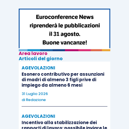
Area lavoro
Articoli del giorno
AGEVOLAZIONI
Esonero contributivo per assunzioni
di madri di almeno 3 figli prive di
impiego da almeno 6 mesi
31 Luglio 2026
di
Redazione
AGEVOLAZIONI
Incentivo alla stabilizzazione dei
rapporti di lavoro: possibile inviare le