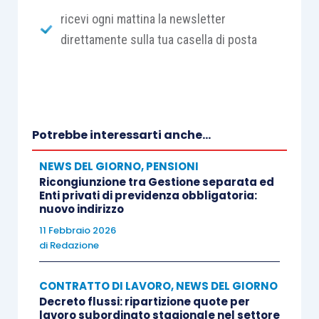
ricevi ogni mattina la newsletter
direttamente sulla tua casella di posta
Potrebbe interessarti anche...
NEWS DEL GIORNO
,
PENSIONI
Ricongiunzione tra Gestione separata ed
Enti privati di previdenza obbligatoria:
nuovo indirizzo
11 Febbraio 2026
di
Redazione
CONTRATTO DI LAVORO
,
NEWS DEL GIORNO
Decreto flussi: ripartizione quote per
lavoro subordinato stagionale nel settore