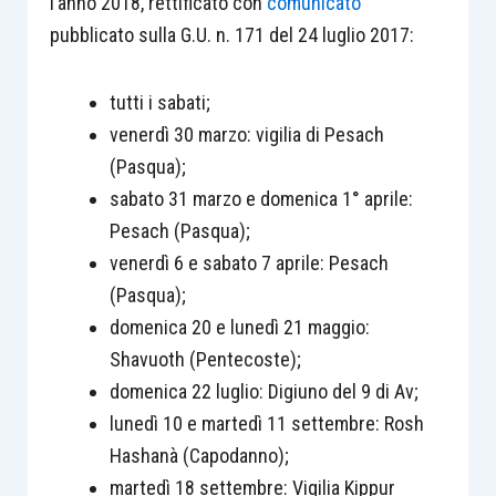
l’anno 2018, rettificato con
comunicato
pubblicato sulla G.U. n. 171 del 24 luglio 2017:
tutti i sabati;
venerdì 30 marzo: vigilia di Pesach
(Pasqua);
sabato 31 marzo e domenica 1° aprile:
Pesach (Pasqua);
venerdì 6 e sabato 7 aprile: Pesach
(Pasqua);
domenica 20 e lunedì 21 maggio:
Shavuoth (Pentecoste);
domenica 22 luglio: Digiuno del 9 di Av;
lunedì 10 e martedì 11 settembre: Rosh
Hashanà (Capodanno);
martedì 18 settembre: Vigilia Kippur