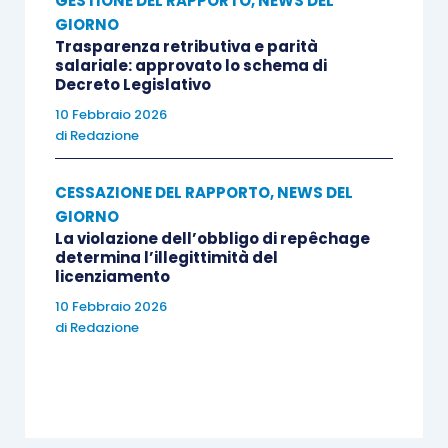
GESTIONE DEL RAPPORTO
,
NEWS DEL
GIORNO
Trasparenza retributiva e parità
salariale: approvato lo schema di
Decreto Legislativo
10 Febbraio 2026
di
Redazione
CESSAZIONE DEL RAPPORTO
,
NEWS DEL
GIORNO
La violazione dell’obbligo di repêchage
determina l’illegittimità del
licenziamento
10 Febbraio 2026
di
Redazione