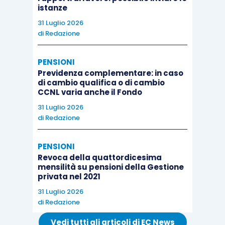
istanze
31 Luglio 2026
di
Redazione
PENSIONI
Previdenza complementare: in caso
di cambio qualifica o di cambio
CCNL varia anche il Fondo
31 Luglio 2026
di
Redazione
PENSIONI
Revoca della quattordicesima
mensilità su pensioni della Gestione
privata nel 2021
31 Luglio 2026
di
Redazione
Vedi tutti gli articoli di EC News